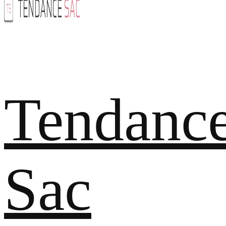
Tendanc
Sac