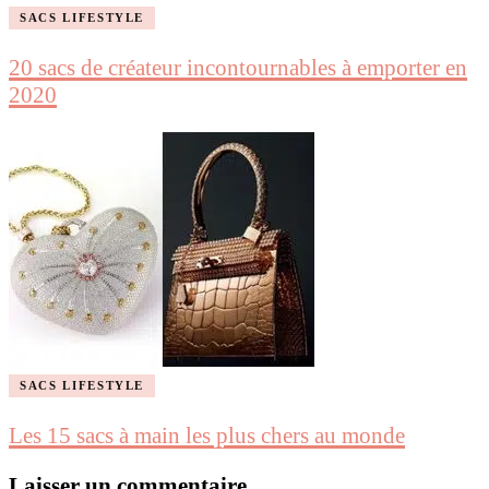
SACS LIFESTYLE
20 sacs de créateur incontournables à emporter en
2020
SACS LIFESTYLE
Les 15 sacs à main les plus chers au monde
Laisser un commentaire