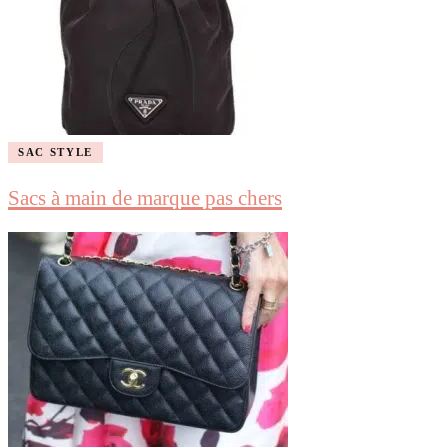
SAC STYLE
Sacs à main de marque pas chers