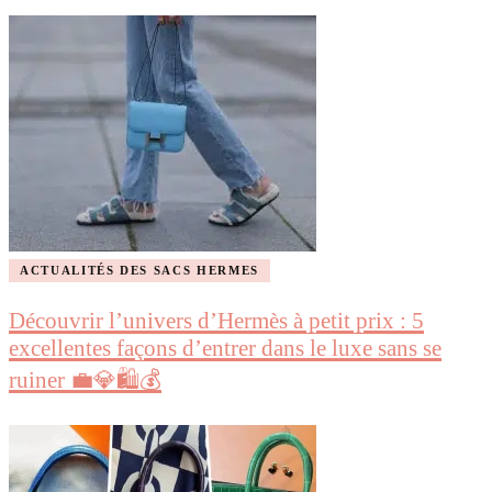
ACTUALITÉS DES SACS HERMES
Découvrir l’univers d’Hermès à petit prix : 5
excellentes façons d’entrer dans le luxe sans se
ruiner 💼💎🛍️💰