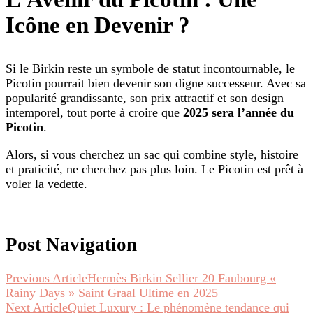
Icône en Devenir ?
Si le Birkin reste un symbole de statut incontournable, le
Picotin pourrait bien devenir son digne successeur. Avec sa
popularité grandissante, son prix attractif et son design
intemporel, tout porte à croire que
2025 sera l’année du
Picotin
.
Alors, si vous cherchez un sac qui combine style, histoire
et praticité, ne cherchez pas plus loin. Le Picotin est prêt à
voler la vedette.
Post Navigation
Previous Article
Hermès Birkin Sellier 20 Faubourg «
Rainy Days » Saint Graal Ultime en 2025
Next Article
Quiet Luxury : Le phénomène tendance qui