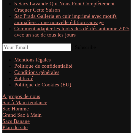
5 Sacs Lavande Qui Nous Font Complètement
Craquer Cette Saison
Sac Prada Galleria en cuir imprimé avec motifs
animaliers : une nouvelle édition sauvage
Comment adapter les looks des défilés automne 2025
avec un sac de tous les jours
Mentions légales
Politique de confidentialité
Conditions générales
Publicité
Politique de Cookies (EU)
A propos de nous
Sac à Main tendance
Sac Homme
Grand Sac à Main
Sacs Banane
Plan du site