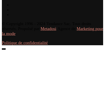
© Copyright 1996 - 2024 Tendance Sac. Tous droits
réservés. Propulsé par
Metadosi
Agence de
Marketing pour
la mode
.
Politique de confidentialité