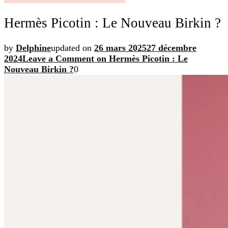
Hermès Picotin : Le Nouveau Birkin ?
by
Delphine
updated on
26 mars 2025
27 décembre
2024
Leave a Comment
on Hermès Picotin : Le
Nouveau Birkin ?
0