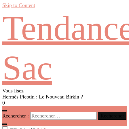
Skip to Content
Tendanc
Sac
Vous lisez
Hermès Picotin : Le Nouveau Birkin ?
0
Rechercher :