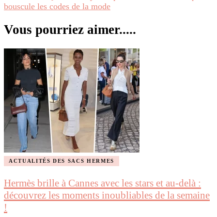
bouscule les codes de la mode
Vous pourriez aimer.....
ACTUALITÉS DES SACS HERMES
Hermès brille à Cannes avec les stars et au-delà :
découvrez les moments inoubliables de la semaine
!