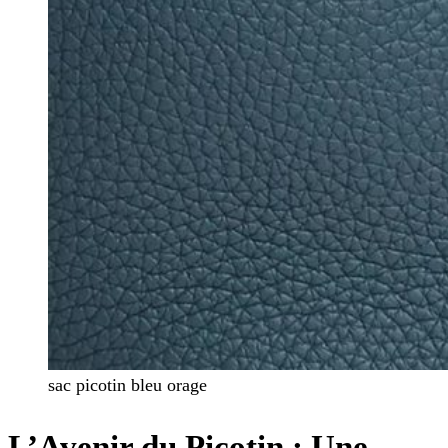
sac picotin bleu orage
L’Avenir du Picotin : Une