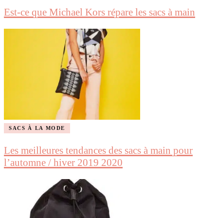
Est-ce que Michael Kors répare les sacs à main
SACS À LA MODE
Les meilleures tendances des sacs à main pour
l’automne / hiver 2019 2020