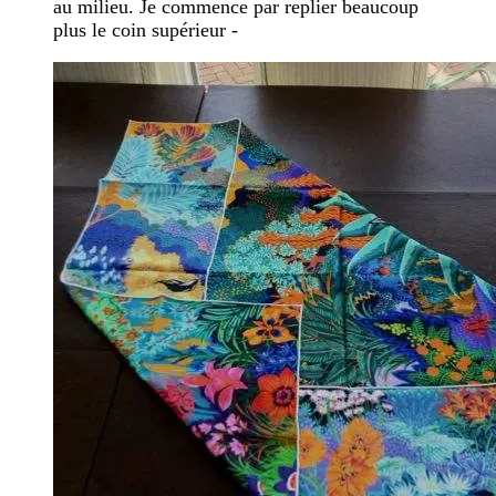
au milieu. Je commence par replier beaucoup
plus le coin supérieur -