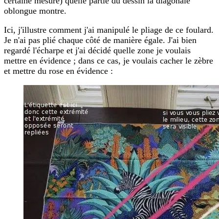
certaine mesure) quelle partie du dessin la diagonale
oblongue montre.
Ici, j'illustre comment j'ai manipulé le pliage de ce foulard.
Je n'ai pas plié chaque côté de manière égale. J'ai bien
regardé l'écharpe et j'ai décidé quelle zone je voulais
mettre en évidence ; dans ce cas, je voulais cacher le zèbre
et mettre du rose en évidence :