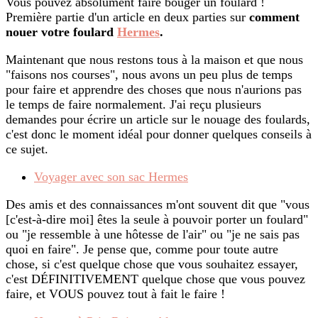
Vous pouvez absolument faire bouger un foulard !
Première partie d'un article en deux parties sur
comment
nouer votre foulard
Hermes
.
Maintenant que nous restons tous à la maison et que nous
"faisons nos courses", nous avons un peu plus de temps
pour faire et apprendre des choses que nous n'aurions pas
le temps de faire normalement. J'ai reçu plusieurs
demandes pour écrire un article sur le nouage des foulards,
c'est donc le moment idéal pour donner quelques conseils à
ce sujet.
Voyager avec son sac Hermes
Des amis et des connaissances m'ont souvent dit que "vous
[c'est-à-dire moi] êtes la seule à pouvoir porter un foulard"
ou "je ressemble à une hôtesse de l'air" ou "je ne sais pas
quoi en faire". Je pense que, comme pour toute autre
chose, si c'est quelque chose que vous souhaitez essayer,
c'est DÉFINITIVEMENT quelque chose que vous pouvez
faire, et VOUS pouvez tout à fait le faire !