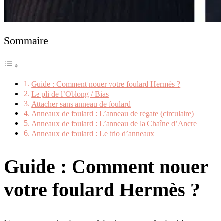
Sommaire
Guide : Comment nouer votre foulard Hermès ?
Le pli de l’Oblong / Bias
Attacher sans anneau de foulard
Anneaux de foulard : L’anneau de régate (circulaire)
Anneaux de foulard : L’anneau de la Chaîne d’Ancre
Anneaux de foulard : Le trio d’anneaux
Guide : Comment nouer
votre foulard Hermès ?