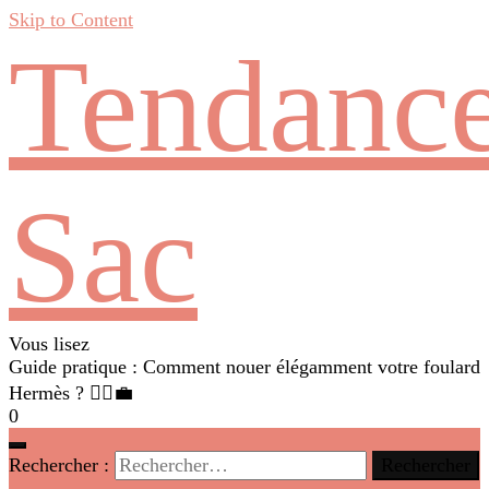
Skip to Content
Tendanc
Sac
Vous lisez
Guide pratique : Comment nouer élégamment votre foulard
Hermès ? 💁‍♀️💼
0
Rechercher :