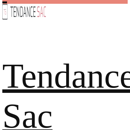
Tendanc
Sac