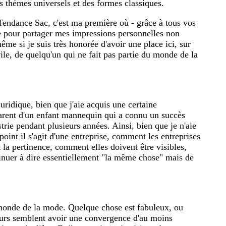
s thèmes universels et des formes classiques.
Tendance Sac, c'est ma première où - grâce à tous vos
se pour partager mes impressions personnelles non
même si je suis très honorée d'avoir une place ici, sur
vile, de quelqu'un qui ne fait pas partie du monde de la
uridique, bien que j'aie acquis une certaine
parent d'un enfant mannequin qui a connu un succès
trie pendant plusieurs années. Ainsi, bien que je n'aie
point il s'agit d'une entreprise, comment les entreprises
t la pertinence, comment elles doivent être visibles,
inuer à dire essentiellement "la même chose" mais de
e monde de la mode. Quelque chose est fabuleux, ou
urs semblent avoir une convergence d'au moins