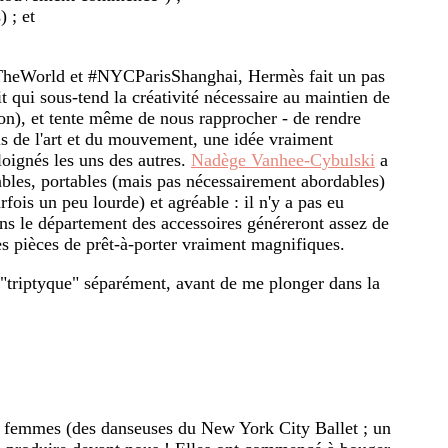
 ; et
TheWorld et #NYCParisShanghai, Hermès fait un pas
t qui sous-tend la créativité nécessaire au maintien de
ion), et tente même de nous rapprocher - de rendre
ls de l'art et du mouvement, une idée vraiment
ignés les uns des autres.
Nadège Vanhee-Cybulski
a
ables, portables (mais pas nécessairement abordables)
rfois un peu lourde) et agréable : il n'y a pas eu
ns le département des accessoires généreront assez de
des pièces de prêt-à-porter vraiment magnifiques.
 "triptyque" séparément, avant de me plonger dans la
s femmes (des danseuses du New York City Ballet ; un