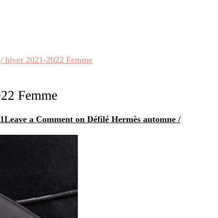
 / hiver 2021-2022 Femme
2022 Femme
21
Leave a Comment
on Défilé Hermès automne /