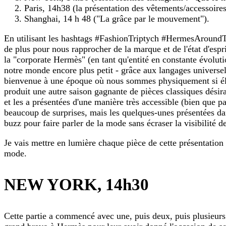
Paris, 14h38 (la présentation des vêtements/accessoires)
Shanghai, 14 h 48 ("La grâce par le mouvement").
En utilisant les hashtags #FashionTriptych #HermesAround
de plus pour nous rapprocher de la marque et de l'état d'espri
la "corporate Hermès" (en tant qu'entité en constante évolut
notre monde encore plus petit - grâce aux langages universe
bienvenue à une époque où nous sommes physiquement si élo
produit une autre saison gagnante de pièces classiques désir
et les a présentées d'une manière très accessible (bien que pa
beaucoup de surprises, mais les quelques-unes présentées da
buzz pour faire parler de la mode sans écraser la visibilité 
Je vais mettre en lumière chaque pièce de cette présentation
mode.
NEW YORK, 14h30
Cette partie a commencé avec une, puis deux, puis plusieur