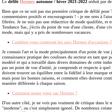
Le
défilé
Hermès
automne / hiver 2021-2022
séduit par de
Bien que ce ne soit pas ma première critique de défilé pour 
commentaires positifs et encourageants ! - je me sens à l'ai
filtrées. Je ne suis pas une rédactrice de mode qualifiée, et 
Tendance Sac, j'écris du point de vue d'une cliente, d'une ci
mode, mais qui y a pris de nombreuses vacances.
Combien vous couteront les sacs Hermes d'occasions ?
Je connais l'art et la mode principalement d'un point de vue j
connaissance pratique des coulisses du secteur en tant que 
modéré et qui a travaillé dans divers domaines de cette indus
pas un point de vue d'initié, je comprends et respecte à quel 
doivent trouver un équilibre entre la fidélité à leur marque e
mais pour les bonnes raisons, et comment elles doivent cont
manière différente à chaque saison.
Comment nouer votre sac Hermes ?
D'un autre côté, je ne vois pas vraiment de critique dans l
"moderne", ou c'est simplement ignoré. De nombreux créate