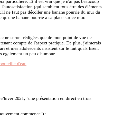
x particulière. Et il est vrai que je n'ai pas beaucoup
u l'autosatisfaction (qui semblent tous être des éléments
qu'il ne faut pas décoller une banane pourrie du mur du
e qu'une banane pourrie a sa place sur ce mur.
sac ne seront rédigées que de mon point de vue de
n tenant compte de l'aspect pratique. De plus, j'aimerais
 et mes adolescents insistent sur le fait qu'ils lisent
clus également un peu d'humour.
outeille d'eau
/hiver 2021, "une présentation en direct en trois
 mouvement commence") ;