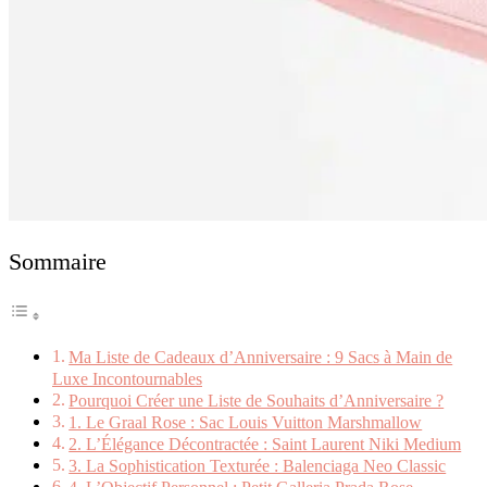
Sommaire
Ma Liste de Cadeaux d’Anniversaire : 9 Sacs à Main de
Luxe Incontournables
Pourquoi Créer une Liste de Souhaits d’Anniversaire ?
1. Le Graal Rose : Sac Louis Vuitton Marshmallow
2. L’Élégance Décontractée : Saint Laurent Niki Medium
3. La Sophistication Texturée : Balenciaga Neo Classic