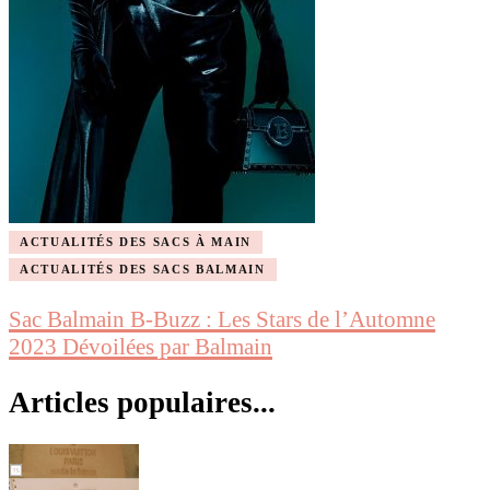
ACTUALITÉS DES SACS À MAIN
ACTUALITÉS DES SACS BALMAIN
Sac Balmain B-Buzz : Les Stars de l’Automne
2023 Dévoilées par Balmain
Articles populaires...