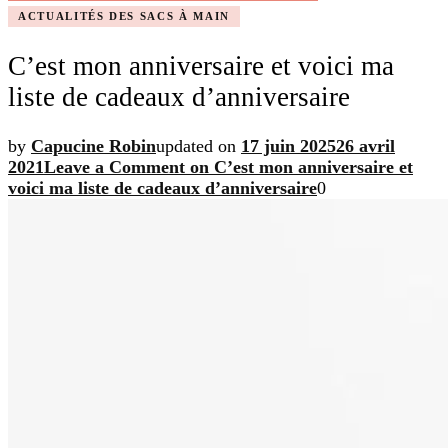
ACTUALITÉS DES SACS À MAIN
C’est mon anniversaire et voici ma
liste de cadeaux d’anniversaire
by
Capucine Robin
updated on
17 juin 2025
26 avril
2021
Leave a Comment
on C’est mon anniversaire et
voici ma liste de cadeaux d’anniversaire
0