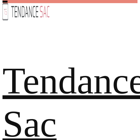
Tendanc
Sac