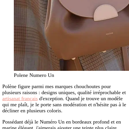
Polene Numero Un
Polène figure parmi mes marques chouchoutes pour
plusieurs raisons : designs uniques, qualité irréprochable et
artisanat français
d'exception. Quand je trouve un modèle
qui me plaît, je le porte sans modération et n'hésite pas à le
décliner en plusieurs coloris.
Possédant déjà le Numéro Un en bordeaux profond et en
marine élégant, j'aimerais ajouter une teinte plus claire