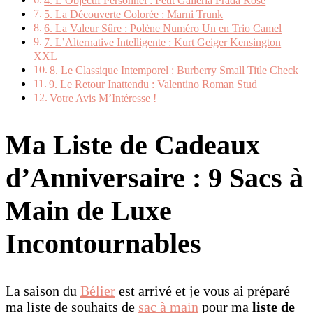
4. L’Objectif Personnel : Petit Galleria Prada Rose
5. La Découverte Colorée : Marni Trunk
6. La Valeur Sûre : Polène Numéro Un en Trio Camel
7. L’Alternative Intelligente : Kurt Geiger Kensington
XXL
8. Le Classique Intemporel : Burberry Small Title Check
9. Le Retour Inattendu : Valentino Roman Stud
Votre Avis M’Intéresse !
Ma Liste de Cadeaux
d’Anniversaire : 9 Sacs à
Main de Luxe
Incontournables
La saison du
Bélier
est arrivé et je vous ai préparé
ma liste de souhaits de
sac à main
pour ma
liste de