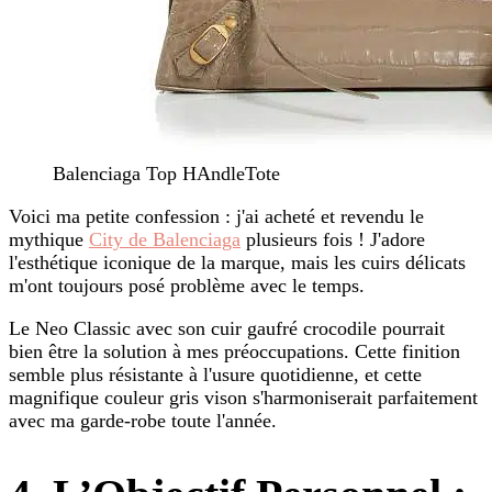
Balenciaga Top HAndleTote
Voici ma petite confession : j'ai acheté et revendu le
mythique
City de Balenciaga
plusieurs fois ! J'adore
l'esthétique iconique de la marque, mais les cuirs délicats
m'ont toujours posé problème avec le temps.
Le Neo Classic avec son cuir gaufré crocodile pourrait
bien être la solution à mes préoccupations. Cette finition
semble plus résistante à l'usure quotidienne, et cette
magnifique couleur gris vison s'harmoniserait parfaitement
avec ma garde-robe toute l'année.