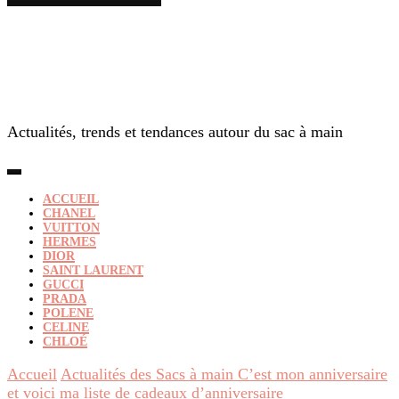
Actualités, trends et tendances autour du sac à main
ACCUEIL
CHANEL
VUITTON
HERMES
DIOR
SAINT LAURENT
GUCCI
PRADA
POLENE
CELINE
CHLOÉ
Accueil
Actualités des Sacs à main
C’est mon anniversaire
et voici ma liste de cadeaux d’anniversaire