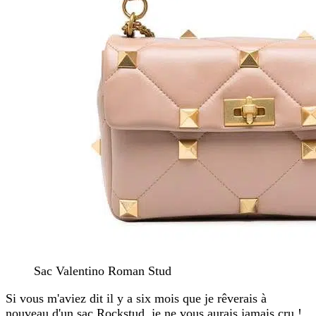
Sac Valentino Roman Stud
Si vous m'aviez dit il y a six mois que je rêverais à
nouveau d'un sac Rockstud, je ne vous aurais jamais cru !