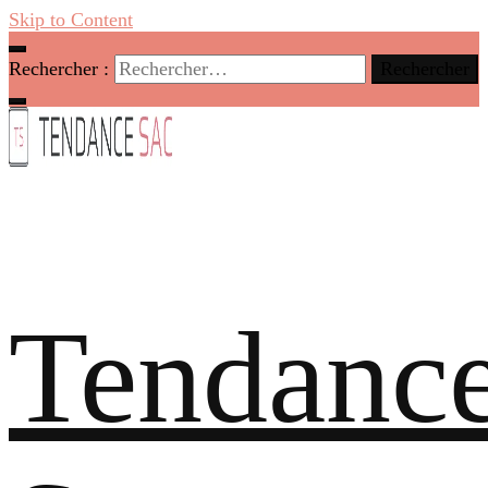
Skip to Content
Rechercher :
Tendanc