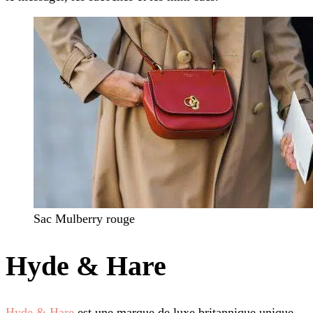
Sac Mulberry rouge
Hyde & Hare
Hyde & Hare
est une marque de luxe britannique unique