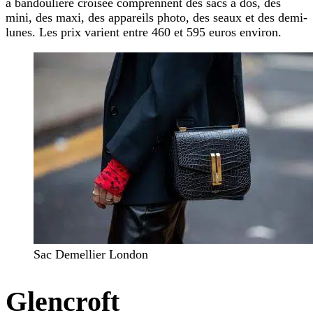
à bandoulière croisée comprennent des sacs à dos, des
mini, des maxi, des appareils photo, des seaux et des demi-
lunes. Les prix varient entre 460 et 595 euros environ.
Sac Demellier London
Glencroft