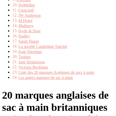
Gweniss
DeMellier
Glencroft
JW Anderson
M.Hulot
Mulberry
Hyde & Hare
Radley
Sarah Haran
La société Cambridge Satchel
Kate Sheridan
Tusting
Jane Hopkinson
Victoria Beckham
Liste des 20 marques Anglaises de sacs à main
Les autres marques de sac à main
20 marques anglaises de
sac à main britanniques