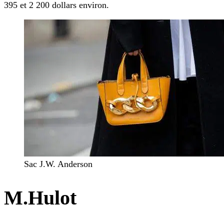
395 et 2 200 dollars environ.
Sac J.W. Anderson
M.Hulot