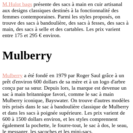
M.Hulot bags
présente des sacs à main en cuir artisanal
aux designs classiques destinés à la fonctionnalité des
femmes contemporaines. Parmi les styles proposés, on
trouve des sacs à bandoulière, des sacs à fesses, des sacs à
main, des sacs à selle et des cartables. Les prix varient
entre 175 et 295 € environ.
Mulberry
Mulberry
a été fondé en 1979 par Roger Saul grâce à un
prêt d'environ 600 dollars de sa mère et à un logo d'arbre
conçu par sa sœur. Depuis lors, la marque est devenue un
sac à main britannique favori, comme le sac à main
Mulberry iconique, Bayswater. On trouve d'autres modèles
très prisés dans le sac à bandoulière classique de Mulberry
et dans les sacs à poignée supérieure. Les prix varient de
600 à 1500 dollars environ, et les styles comprennent
également la pochette, le fourre-tout, le sac à dos, le seau,
le messager, les sacoches et les mini-sacs.