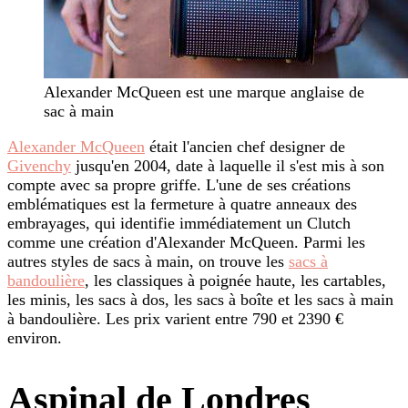
Alexander McQueen est une marque anglaise de
sac à main
Alexander McQueen
était l'ancien chef designer de
Givenchy
jusqu'en 2004, date à laquelle il s'est mis à son
compte avec sa propre griffe. L'une de ses créations
emblématiques est la fermeture à quatre anneaux des
embrayages, qui identifie immédiatement un Clutch
comme une création d'Alexander McQueen. Parmi les
autres styles de sacs à main, on trouve les
sacs à
bandoulière
, les classiques à poignée haute, les cartables,
les minis, les sacs à dos, les sacs à boîte et les sacs à main
à bandoulière. Les prix varient entre 790 et 2390 €
environ.
Aspinal de Londres