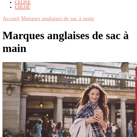
CELINE
CHLOÉ
Accueil
Marques anglaises de sac à main
Marques anglaises de sac à
main