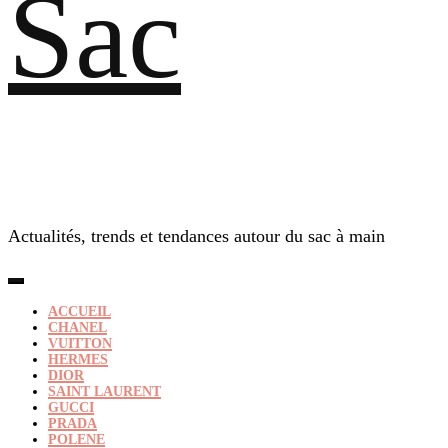
Sac
Actualités, trends et tendances autour du sac à main
ACCUEIL
CHANEL
VUITTON
HERMES
DIOR
SAINT LAURENT
GUCCI
PRADA
POLENE