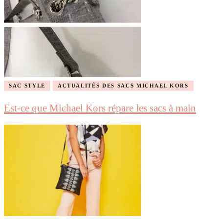
SAC STYLE
ACTUALITÉS DES SACS MICHAEL KORS
Est-ce que Michael Kors répare les sacs à main