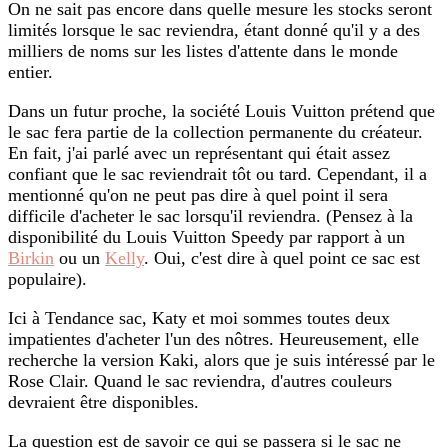
On ne sait pas encore dans quelle mesure les stocks seront
limités lorsque le sac reviendra, étant donné qu'il y a des
milliers de noms sur les listes d'attente dans le monde
entier.
Dans un futur proche, la société Louis Vuitton prétend que
le sac fera partie de la collection permanente du créateur.
En fait, j'ai parlé avec un représentant qui était assez
confiant que le sac reviendrait tôt ou tard. Cependant, il a
mentionné qu'on ne peut pas dire à quel point il sera
difficile d'acheter le sac lorsqu'il reviendra. (Pensez à la
disponibilité du Louis Vuitton Speedy par rapport à un
Birkin
ou un
Kelly
. Oui, c'est dire à quel point ce sac est
populaire).
Ici à Tendance sac, Katy et moi sommes toutes deux
impatientes d'acheter l'un des nôtres. Heureusement, elle
recherche la version Kaki, alors que je suis intéressé par le
Rose Clair. Quand le sac reviendra, d'autres couleurs
devraient être disponibles.
La question est de savoir ce qui se passera si le sac ne