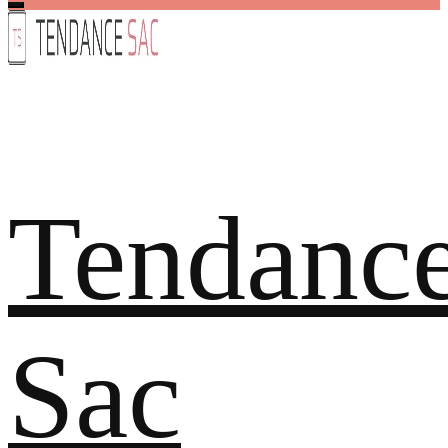
Tendanc
Sac