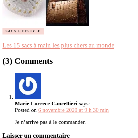
SACS LIFESTYLE
Les 15 sacs à main les plus chers au monde
(3) Comments
Marie Lucrece Cancellieri
says:
Posted on
6 novembre 2020 at 9 h 30 min
Je n’arrive pas à le commander.
Laisser un commentaire