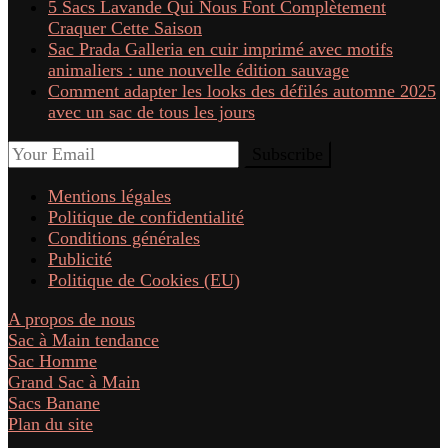
5 Sacs Lavande Qui Nous Font Complètement
Craquer Cette Saison
Sac Prada Galleria en cuir imprimé avec motifs
animaliers : une nouvelle édition sauvage
Comment adapter les looks des défilés automne 2025
avec un sac de tous les jours
Mentions légales
Politique de confidentialité
Conditions générales
Publicité
Politique de Cookies (EU)
A propos de nous
Sac à Main tendance
Sac Homme
Grand Sac à Main
Sacs Banane
Plan du site