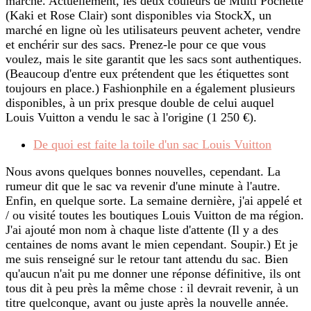
marché. Actuellement, les deux couleurs de Multi Pochette
(Kaki et Rose Clair) sont disponibles via StockX, un
marché en ligne où les utilisateurs peuvent acheter, vendre
et enchérir sur des sacs. Prenez-le pour ce que vous
voulez, mais le site garantit que les sacs sont authentiques.
(Beaucoup d'entre eux prétendent que les étiquettes sont
toujours en place.) Fashionphile en a également plusieurs
disponibles, à un prix presque double de celui auquel
Louis Vuitton a vendu le sac à l'origine (1 250 €).
De quoi est faite la toile d'un sac Louis Vuitton
Nous avons quelques bonnes nouvelles, cependant. La
rumeur dit que le sac va revenir d'une minute à l'autre.
Enfin, en quelque sorte. La semaine dernière, j'ai appelé et
/ ou visité toutes les boutiques Louis Vuitton de ma région.
J'ai ajouté mon nom à chaque liste d'attente (Il y a des
centaines de noms avant le mien cependant. Soupir.) Et je
me suis renseigné sur le retour tant attendu du sac. Bien
qu'aucun n'ait pu me donner une réponse définitive, ils ont
tous dit à peu près la même chose : il devrait revenir, à un
titre quelconque, avant ou juste après la nouvelle année.