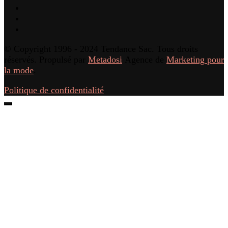
© Copyright 1996 - 2024 Tendance Sac. Tous droits
réservés. Propulsé par
Metadosi
Agence de
Marketing pour
la mode
.
Politique de confidentialité