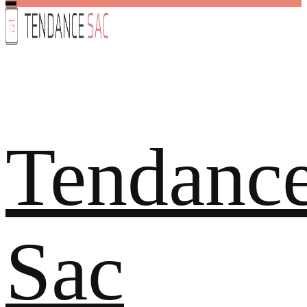
Tendanc
Sac