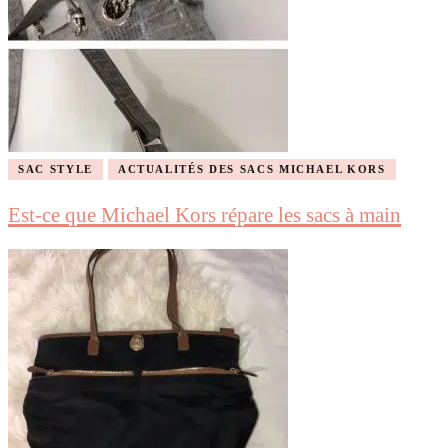
SAC STYLE
ACTUALITÉS DES SACS MICHAEL KORS
Est-ce que Michael Kors répare les sacs à main