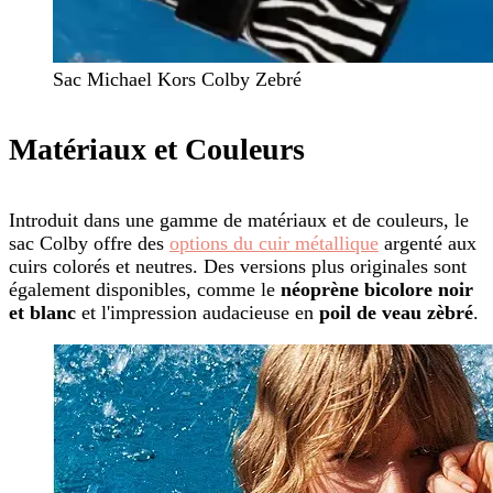
Sac Michael Kors Colby Zebré
Matériaux et Couleurs
Introduit dans une gamme de matériaux et de couleurs, le
sac Colby offre des
options du cuir métallique
argenté aux
cuirs colorés et neutres. Des versions plus originales sont
également disponibles, comme le
néoprène bicolore noir
et blanc
et l'impression audacieuse en
poil de veau zèbré
.