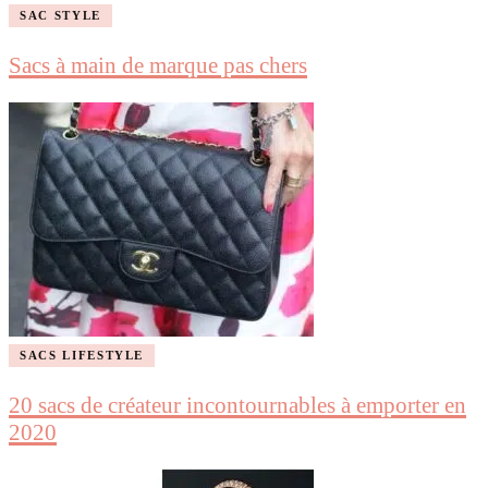
SAC STYLE
Sacs à main de marque pas chers
SACS LIFESTYLE
20 sacs de créateur incontournables à emporter en
2020