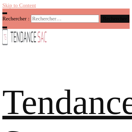
Skip to Content
Rechercher :
Tendanc