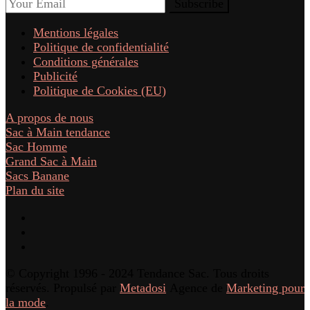
Mentions légales
Politique de confidentialité
Conditions générales
Publicité
Politique de Cookies (EU)
A propos de nous
Sac à Main tendance
Sac Homme
Grand Sac à Main
Sacs Banane
Plan du site
© Copyright 1996 - 2024 Tendance Sac. Tous droits
réservés. Propulsé par
Metadosi
Agence de
Marketing pour
la mode
.