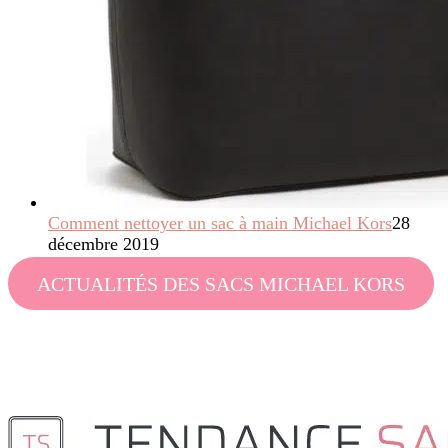
Comment nettoyer un sac à main Michael Kors
28
décembre 2019
ACTUALITÉS DES SACS MICHAEL KORS