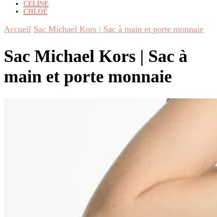
CELINE
CHLOÉ
Accueil
Sac Michael Kors | Sac à main et porte monnaie
Sac Michael Kors | Sac à
main et porte monnaie