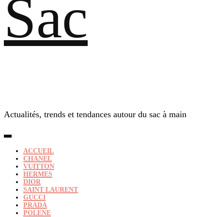
Sac
Actualités, trends et tendances autour du sac à main
ACCUEIL
CHANEL
VUITTON
HERMES
DIOR
SAINT LAURENT
GUCCI
PRADA
POLENE