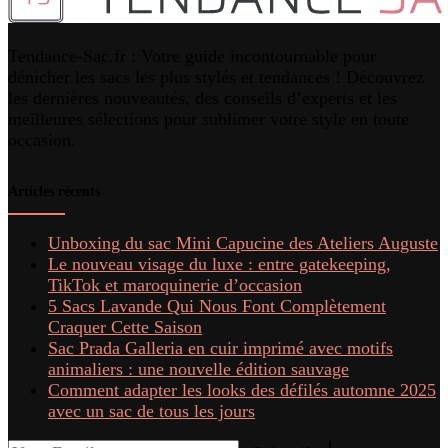
Tendance-Sac.fr : Votre guide incontournable pour
dénicher les sacs les plus stylés et tendances ! Découvrez
les dernières nouveautés, des conseils d’experts et les
meilleures sélections pour sublimer votre style en toute
occasion.
Articles récents
Unboxing du sac Mini Capucine des Ateliers Auguste
Le nouveau visage du luxe : entre gatekeeping,
TikTok et maroquinerie d’occasion
5 Sacs Lavande Qui Nous Font Complètement
Craquer Cette Saison
Sac Prada Galleria en cuir imprimé avec motifs
animaliers : une nouvelle édition sauvage
Comment adapter les looks des défilés automne 2025
avec un sac de tous les jours