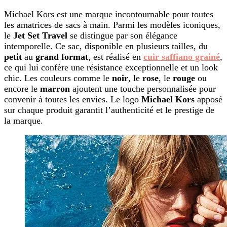
Michael Kors est une marque incontournable pour toutes
les amatrices de sacs à main. Parmi les modèles iconiques,
le
Jet Set Travel
se distingue par son élégance
intemporelle. Ce sac, disponible en plusieurs tailles, du
petit
au
grand format
, est réalisé en
cuir saffiano grainé
,
ce qui lui confère une résistance exceptionnelle et un look
chic. Les couleurs comme le
noir
, le
rose
, le
rouge
ou
encore le
marron
ajoutent une touche personnalisée pour
convenir à toutes les envies. Le logo
Michael Kors
apposé
sur chaque produit garantit l’authenticité et le prestige de
la marque.