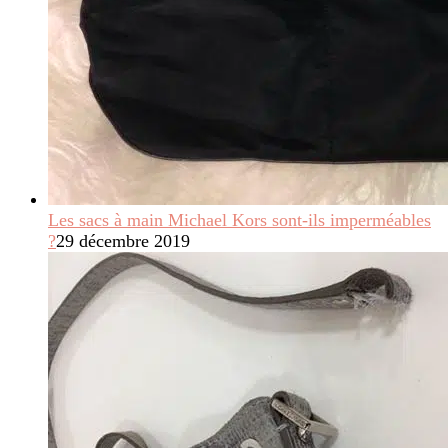
Les sacs à main Michael Kors sont-ils imperméables
?
29 décembre 2019