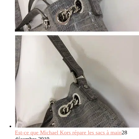
Est-ce que Michael Kors répare les sacs à main
28
décembre 2019