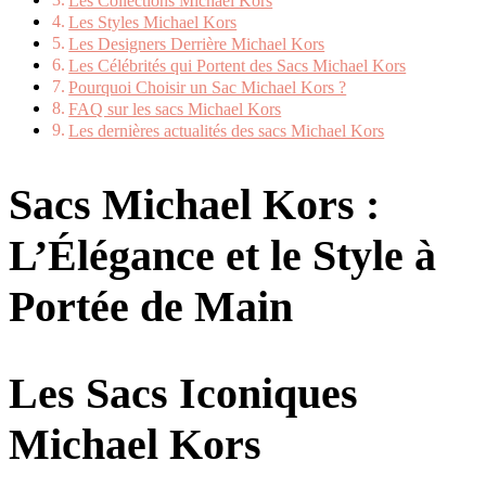
Les Collections Michael Kors
Les Styles Michael Kors
Les Designers Derrière Michael Kors
Les Célébrités qui Portent des Sacs Michael Kors
Pourquoi Choisir un Sac Michael Kors ?
FAQ sur les sacs Michael Kors
Les dernières actualités des sacs Michael Kors
Sacs Michael Kors :
L’Élégance et le Style à
Portée de Main
Les Sacs Iconiques
Michael Kors