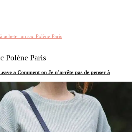
 à acheter un sac Polène Paris
ac Polène Paris
Leave a Comment
on Je n’arrête pas de penser à