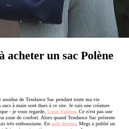
 à acheter un sac Polène
ce assidue de Tendance Sac pendant toute ma vie
 sacs à main sont dues à ce site. Je suis une créature
rque - je vous regarde,
Louis Vuitton
. Ce n'est pas une
de ma zone de confort. Alors quand Tendance Sac présente
uis très enthousiaste. En
août dernier
, Megs a publié un