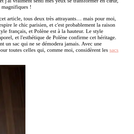
 et j'ai vraiment senti mes yeux se transformer en cœur,
 magnifiques !
t article, tous deux très attrayants… mais pour moi,
pire le chic parisien, et c'est probablement la raison
tyle français, et Polène est à la hauteur. Le style
mporel, et l'esthétique de Polène confirme cet héritage.
ment un sac qui ne se démodera jamais. Avec une
 pour toutes celles qui, comme moi, considèrent les
sacs