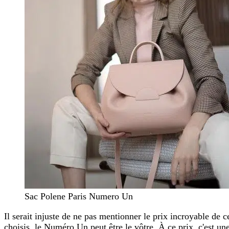
Sac Polene Paris Numero Un
Il serait injuste de ne pas mentionner le prix incroyable de 
choisis, le Numéro Un peut être le vôtre. À ce prix, c'est une