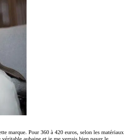
cette marque. Pour 360 à 420 euros, selon les matériaux
 véritable aubaine et je me verrais bien payer le