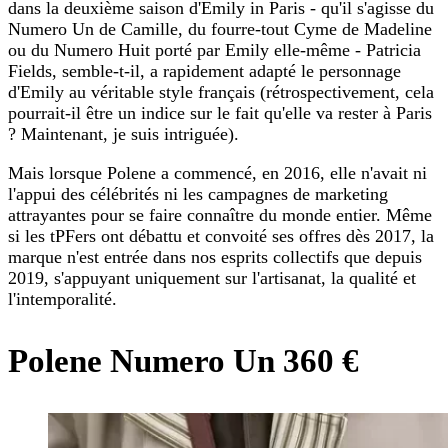
dans la deuxième saison d'Emily in Paris - qu'il s'agisse du
Numero Un de Camille, du fourre-tout Cyme de Madeline
ou du Numero Huit porté par Emily elle-même - Patricia
Fields, semble-t-il, a rapidement adapté le personnage
d'Emily au véritable style français (rétrospectivement, cela
pourrait-il être un indice sur le fait qu'elle va rester à Paris
? Maintenant, je suis intriguée).
Mais lorsque Polene a commencé, en 2016, elle n'avait ni
l'appui des célébrités ni les campagnes de marketing
attrayantes pour se faire connaître du monde entier. Même
si les tPFers ont débattu et convoité ses offres dès 2017, la
marque n'est entrée dans nos esprits collectifs que depuis
2019, s'appuyant uniquement sur l'artisanat, la qualité et
l'intemporalité.
Polene Numero Un 360 €