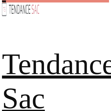
Tendanc
Sac