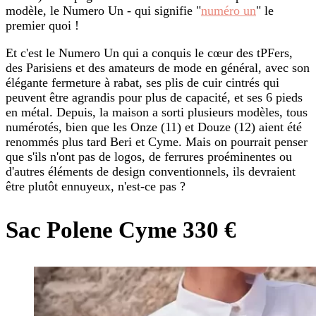
modèle, le Numero Un - qui signifie "
numéro un
" le
premier quoi !
Et c'est le Numero Un qui a conquis le cœur des tPFers,
des Parisiens et des amateurs de mode en général, avec son
élégante fermeture à rabat, ses plis de cuir cintrés qui
peuvent être agrandis pour plus de capacité, et ses 6 pieds
en métal. Depuis, la maison a sorti plusieurs modèles, tous
numérotés, bien que les Onze (11) et Douze (12) aient été
renommés plus tard Beri et Cyme. Mais on pourrait penser
que s'ils n'ont pas de logos, de ferrures proéminentes ou
d'autres éléments de design conventionnels, ils devraient
être plutôt ennuyeux, n'est-ce pas ?
Sac Polene Cyme 330 €