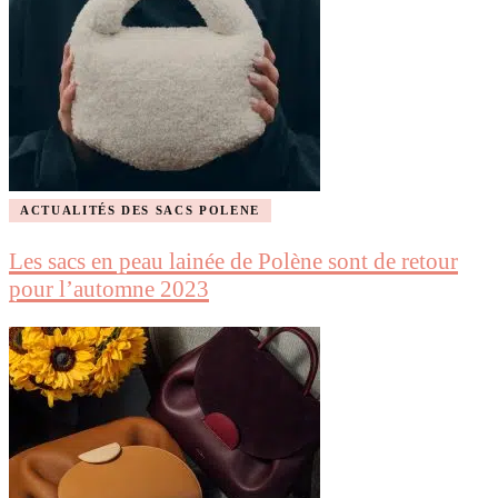
ACTUALITÉS DES SACS POLENE
Les sacs en peau lainée de Polène sont de retour
pour l’automne 2023