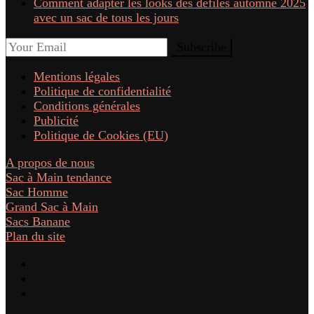
Comment adapter les looks des défilés automne 2025
avec un sac de tous les jours
Mentions légales
Politique de confidentialité
Conditions générales
Publicité
Politique de Cookies (EU)
A propos de nous
Sac à Main tendance
Sac Homme
Grand Sac à Main
Sacs Banane
Plan du site