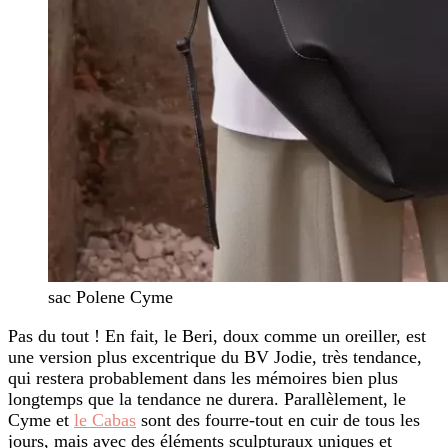
sac Polene Cyme
Pas du tout ! En fait, le Beri, doux comme un oreiller, est
une version plus excentrique du BV Jodie, très tendance,
qui restera probablement dans les mémoires bien plus
longtemps que la tendance ne durera. Parallèlement, le
Cyme et
le Cabas
sont des fourre-tout en cuir de tous les
jours, mais avec des éléments sculpturaux uniques et