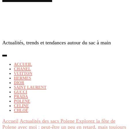
Actualités, trends et tendances autour du sac à main
ACCUEIL
CHANEL
VUITTON
HERMES
DIOR
SAINT LAURENT
GUCCI
PRADA
POLENE
CELINE
CHLOÉ
Accueil
Actualités des sacs Polene
Explorez la fête de
Polene avec moi : peut-être un peu en retard, mais toujours