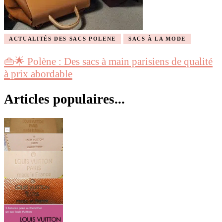
ACTUALITÉS DES SACS POLENE
SACS À LA MODE
👜🌟 Polène : Des sacs à main parisiens de qualité
à prix abordable
Articles populaires...