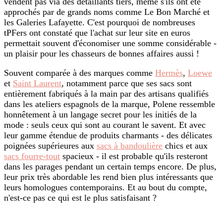
vendent pas via des détaillants tiers, même s'ils ont été
approchés par de grands noms comme Le Bon Marché et
les Galeries Lafayette. C'est pourquoi de nombreuses
tPFers ont constaté que l'achat sur leur site en euros
permettait souvent d'économiser une somme considérable -
un plaisir pour les chasseurs de bonnes affaires aussi !
Souvent comparée à des marques comme
Hermès
,
Loewe
et
Saint Laurent
, notamment parce que ses sacs sont
entièrement fabriqués à la main par des artisans qualifiés
dans les ateliers espagnols de la marque, Polene ressemble
honnêtement à un langage secret pour les initiés de la
mode : seuls ceux qui sont au courant le savent. Et avec
leur gamme étendue de produits charmants - des délicates
poignées supérieures aux
sacs à bandoulière
chics et aux
sacs fourre-tout
spacieux - il est probable qu'ils resteront
dans les parages pendant un certain temps encore. De plus,
leur prix très abordable les rend bien plus intéressants que
leurs homologues contemporains. Et au bout du compte,
n'est-ce pas ce qui est le plus satisfaisant ?