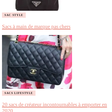
SAC STYLE
Sacs à main de marque pas chers
SACS LIFESTYLE
20 sacs de créateur incontournables à emporter en
2020