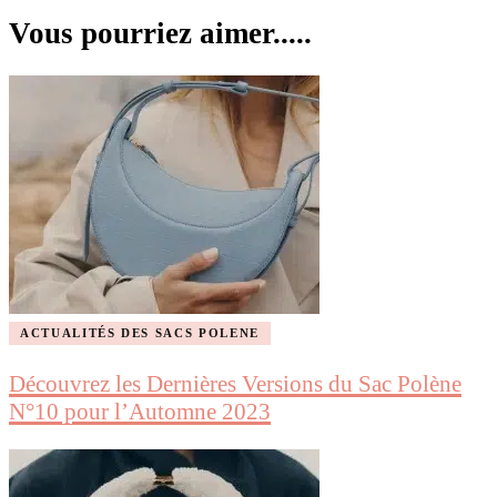
Vous pourriez aimer.....
ACTUALITÉS DES SACS POLENE
Découvrez les Dernières Versions du Sac Polène
N°10 pour l’Automne 2023