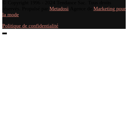
© Copyright 1996 - 2024 Tendance Sac. Tous droits
réservés. Propulsé par
Metadosi
Agence de
Marketing pour
la mode
.
Politique de confidentialité