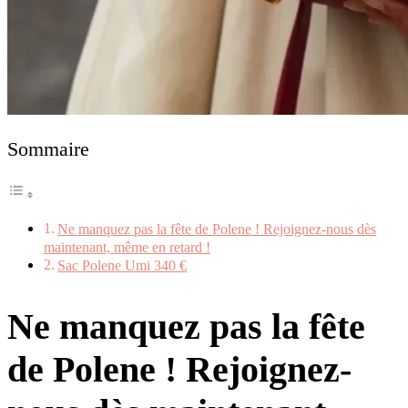
Sommaire
Ne manquez pas la fête de Polene ! Rejoignez-nous dès
maintenant, même en retard !
Sac Polene Umi 340 €
Ne manquez pas la fête
de Polene ! Rejoignez-