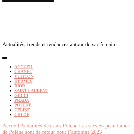
Actualités, trends et tendances autour du sac à main
ACCUEIL
CHANEL
VUITTON
HERMES
DIOR
SAINT LAURENT
GUCCI
PRADA
POLENE
CELINE
CHLOÉ
Accueil
Actualités des sacs Polene
Les sacs en peau lainée
de Polène sont de retour pour l’automne 2023