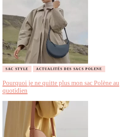
SAC STYLE
ACTUALITÉS DES SACS POLENE
Pourquoi je ne quitte plus mon sac Polène au
quotidien