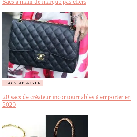
Sacs à main de marque pas chers
SACS LIFESTYLE
20 sacs de créateur incontournables à emporter en
2020