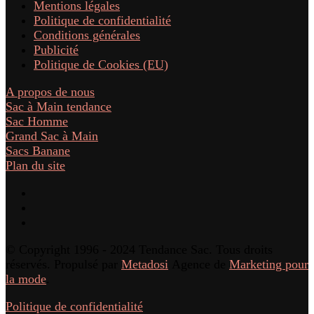
Mentions légales
Politique de confidentialité
Conditions générales
Publicité
Politique de Cookies (EU)
A propos de nous
Sac à Main tendance
Sac Homme
Grand Sac à Main
Sacs Banane
Plan du site
© Copyright 1996 - 2024 Tendance Sac. Tous droits
réservés. Propulsé par
Metadosi
Agence de
Marketing pour
la mode
.
Politique de confidentialité