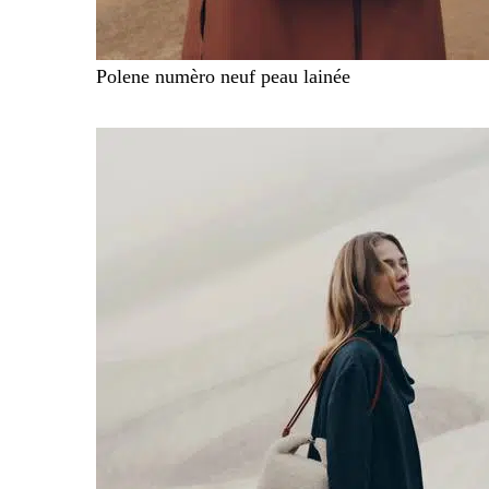
Polene numèro neuf peau lainée