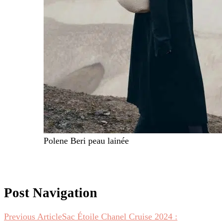
Polene Beri peau lainée
Post Navigation
Previous Article
Sac Étoile Chanel Cruise 2024 :