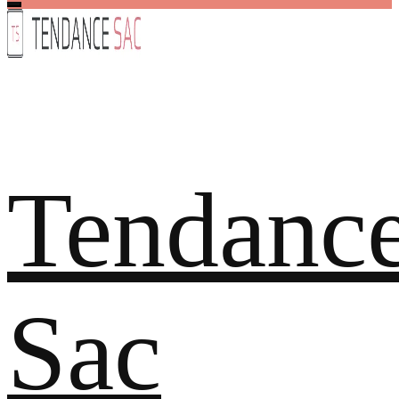
Tendanc
Sac