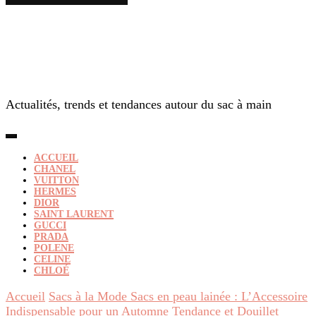
Actualités, trends et tendances autour du sac à main
ACCUEIL
CHANEL
VUITTON
HERMES
DIOR
SAINT LAURENT
GUCCI
PRADA
POLENE
CELINE
CHLOÉ
Accueil
Sacs à la Mode
Sacs en peau lainée : L’Accessoire
Indispensable pour un Automne Tendance et Douillet