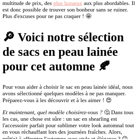
multitude de prix, des
plus luxueux
aux plus abordables. Il
est donc possible de trouver son bonheur sans se ruiner.
Plus d'excuses pour ne pas craquer ! 🤩
🔎 Voici notre sélection
de sacs en peau lainée
pour cet automne 🍂
Pour vous aider à choisir le sac en peau lainée idéal, nous
avons sélectionné quelques modèles à ne pas manquer.
Préparez-vous à les découvrir et à les aimer ! 😍
Et maintenant, quel modèle choisirez-vous ?
🤔 Dans tous
les cas, une chose est sûre : un sac en shearling est
l'accessoire parfait pour sublimer votre look automnal tout
en vous réchauffant lors des journées fraîches. Alors,
prêt(e) à affronter l'automne avec style et élégance ? 😉