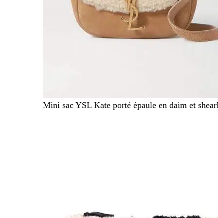
Mini sac YSL Kate porté épaule en daim et shear