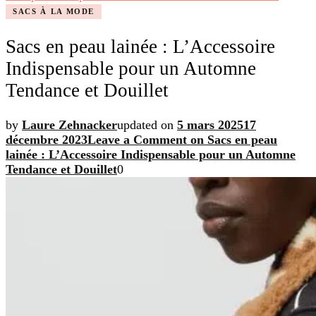
SACS À LA MODE
Sacs en peau lainée : L’Accessoire
Indispensable pour un Automne
Tendance et Douillet
by
Laure Zehnacker
updated on
5 mars 2025
17
décembre 2023
Leave a Comment
on Sacs en peau
lainée : L’Accessoire Indispensable pour un Automne
Tendance et Douillet
0