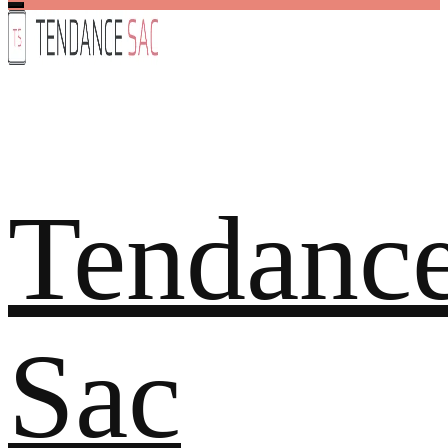
Tendanc
Sac