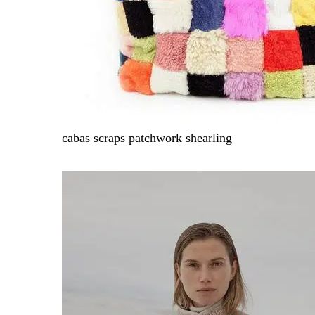
cabas scraps patchwork shearling