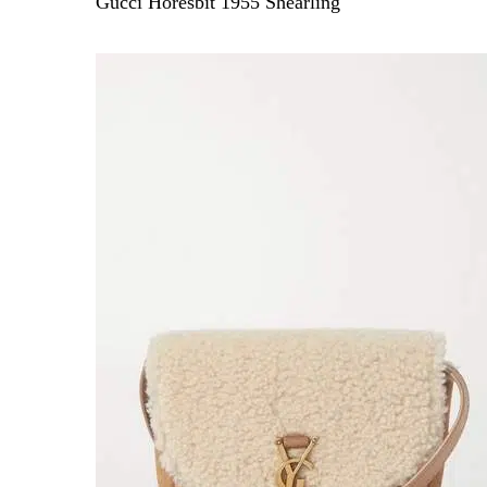
Gucci Horesbit 1955 Shearling