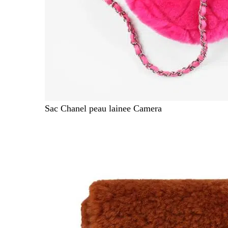
Sac Chanel peau lainee Camera