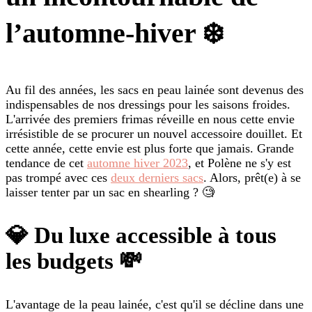
l’automne-hiver ❄️
Au fil des années, les sacs en peau lainée sont devenus des
indispensables de nos dressings pour les saisons froides.
L'arrivée des premiers frimas réveille en nous cette envie
irrésistible de se procurer un nouvel accessoire douillet. Et
cette année, cette envie est plus forte que jamais. Grande
tendance de cet
automne hiver 2023
, et Polène ne s'y est
pas trompé avec ces
deux derniers sacs
. Alors, prêt(e) à se
laisser tenter par un sac en shearling ? 🧐
💎 Du luxe accessible à tous
les budgets 💸
L'avantage de la peau lainée, c'est qu'il se décline dans une