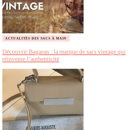
ACTUALITÉS DES SACS À MAIN
Découvrir Bagaran : la marque de sacs vintage qui
réinvente l’authenticité