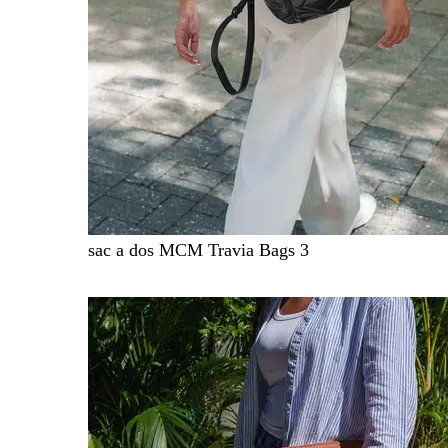
sac a dos MCM Travia Bags 3