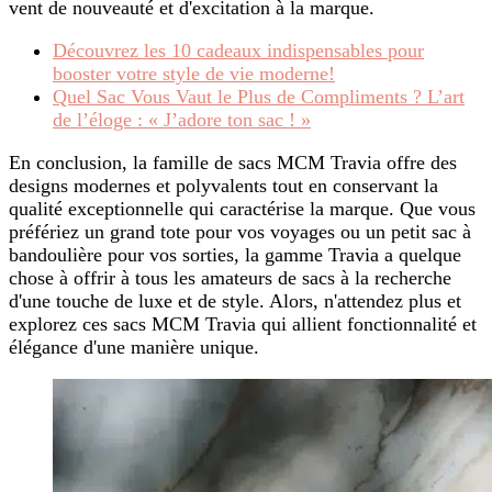
vent de nouveauté et d'excitation à la marque.
Découvrez les 10 cadeaux indispensables pour
booster votre style de vie moderne!
Quel Sac Vous Vaut le Plus de Compliments ? L’art
de l’éloge : « J’adore ton sac ! »
En conclusion, la famille de sacs MCM Travia offre des
designs modernes et polyvalents tout en conservant la
qualité exceptionnelle qui caractérise la marque. Que vous
préfériez un grand tote pour vos voyages ou un petit sac à
bandoulière pour vos sorties, la gamme Travia a quelque
chose à offrir à tous les amateurs de sacs à la recherche
d'une touche de luxe et de style. Alors, n'attendez plus et
explorez ces sacs MCM Travia qui allient fonctionnalité et
élégance d'une manière unique.