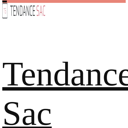
Tendanc
Sac