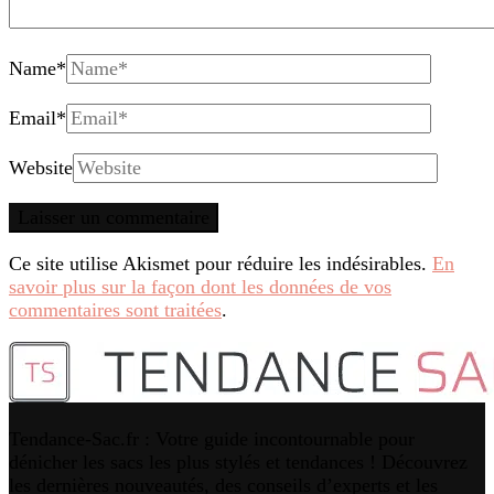
Name
*
Email
*
Website
Ce site utilise Akismet pour réduire les indésirables.
En
savoir plus sur la façon dont les données de vos
commentaires sont traitées
.
Tendance-Sac.fr : Votre guide incontournable pour
dénicher les sacs les plus stylés et tendances ! Découvrez
les dernières nouveautés, des conseils d’experts et les