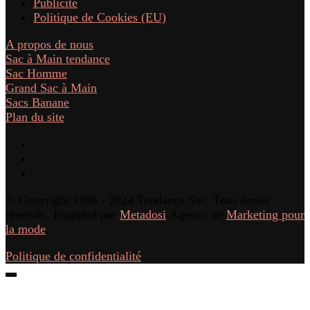
Publicité
Politique de Cookies (EU)
A propos de nous
Sac à Main tendance
Sac Homme
Grand Sac à Main
Sacs Banane
Plan du site
© Copyright 1996 - 2024 Tendance Sac. Tous droits
réservés. Propulsé par
Metadosi
Agence de
Marketing pour
la mode
.
Politique de confidentialité