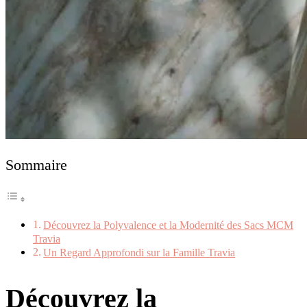
Sommaire
Découvrez la Polyvalence et la Modernité des Sacs MCM
Travia
Un Regard Approfondi sur la Famille Travia
Découvrez la