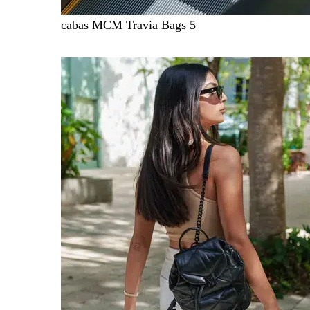
cabas MCM Travia Bags 5