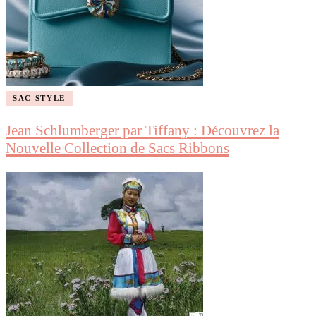
SAC STYLE
Jean Schlumberger par Tiffany : Découvrez la
Nouvelle Collection de Sacs Ribbons