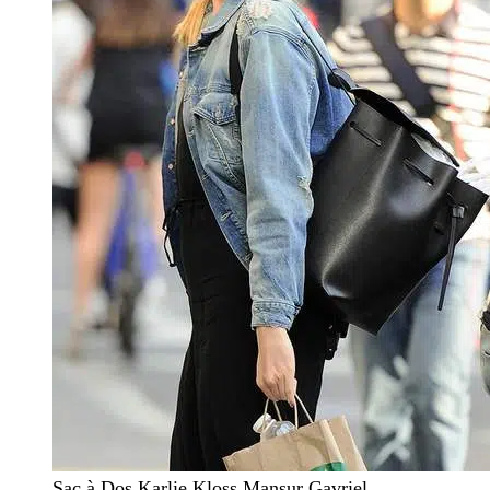
Sac à Dos Karlie Kloss Mansur Gavriel