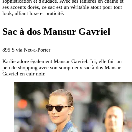
sophistication et d'audace. Avec ses lanières en chaîne et
ses accents dorés, ce sac est un véritable atout pour tout
look, alliant luxe et praticité.
Sac à dos Mansur Gavriel
895 $ via Net-a-Porter
Karlie adore également Mansur Gavriel. Ici, elle fait un
peu de shopping avec son somptueux sac à dos Mansur
Gavriel en cuir noir.