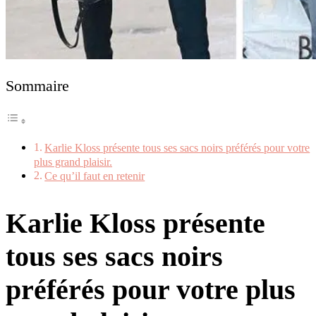
Sommaire
Karlie Kloss présente tous ses sacs noirs préférés pour votre
plus grand plaisir.
Ce qu’il faut en retenir
Karlie Kloss présente
tous ses sacs noirs
préférés pour votre plus