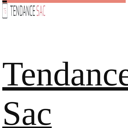
Tendanc
Sac