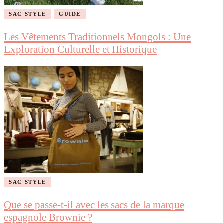
SAC STYLE
GUIDE
Les Vêtements Traditionnels Mongols : Une
Exploration Culturelle et Historique
SAC STYLE
Que se passe-t-il avec les sacs de la marque
espagnole Brownie ?