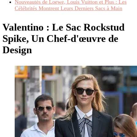
Nouveautés de Loewe, Louis Vuitton et Plus : Les
Célébrités Montrent Leurs Derniers Sacs à Main
Valentino : Le Sac Rockstud
Spike, Un Chef-d'œuvre de
Design