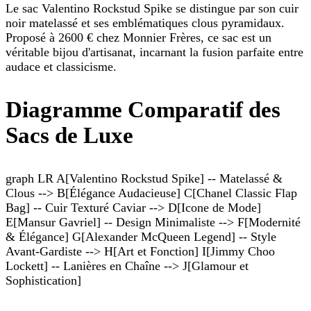
Le sac Valentino Rockstud Spike se distingue par son cuir
noir matelassé et ses emblématiques clous pyramidaux.
Proposé à 2600 € chez Monnier Frères, ce sac est un
véritable bijou d'artisanat, incarnant la fusion parfaite entre
audace et classicisme.
Diagramme Comparatif des
Sacs de Luxe
graph LR A[Valentino Rockstud Spike] -- Matelassé &
Clous --> B[Élégance Audacieuse] C[Chanel Classic Flap
Bag] -- Cuir Texturé Caviar --> D[Icone de Mode]
E[Mansur Gavriel] -- Design Minimaliste --> F[Modernité
& Élégance] G[Alexander McQueen Legend] -- Style
Avant-Gardiste --> H[Art et Fonction] I[Jimmy Choo
Lockett] -- Lanières en Chaîne --> J[Glamour et
Sophistication]