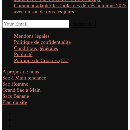
Comment adapter les looks des défilés automne 2025
avec un sac de tous les jours
Mentions légales
Politique de confidentialité
Conditions générales
Publicité
Politique de Cookies (EU)
A propos de nous
Sac à Main tendance
Sac Homme
Grand Sac à Main
Sacs Banane
Plan du site