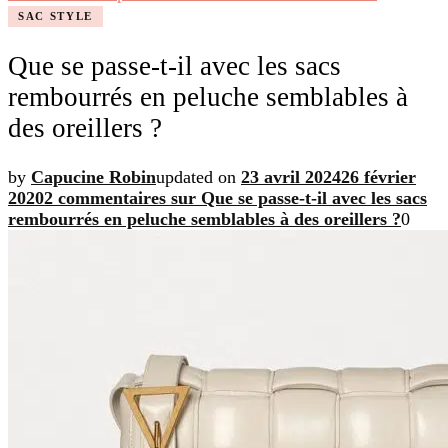
SAC STYLE
Que se passe-t-il avec les sacs
rembourrés en peluche semblables à
des oreillers ?
by
Capucine Robin
updated on
23 avril 2024
26 février
2020
2 commentaires
sur Que se passe-t-il avec les sacs
rembourrés en peluche semblables à des oreillers ?
0