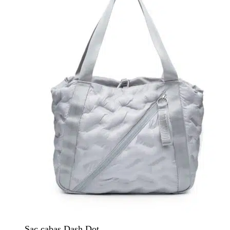
Sac cabas Dash Dot