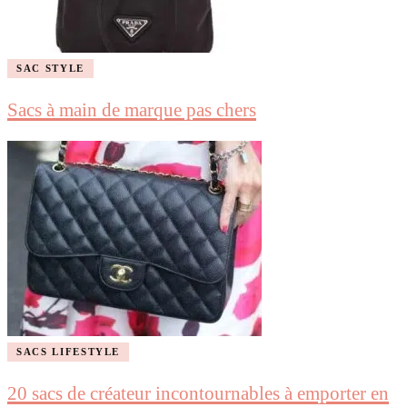
SAC STYLE
Sacs à main de marque pas chers
SACS LIFESTYLE
20 sacs de créateur incontournables à emporter en