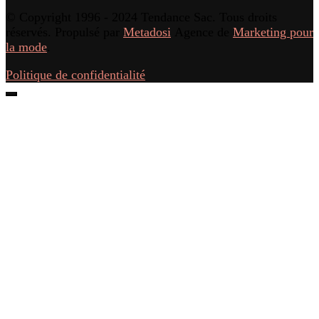
© Copyright 1996 - 2024 Tendance Sac. Tous droits
réservés. Propulsé par
Metadosi
Agence de
Marketing pour
la mode
.
Politique de confidentialité