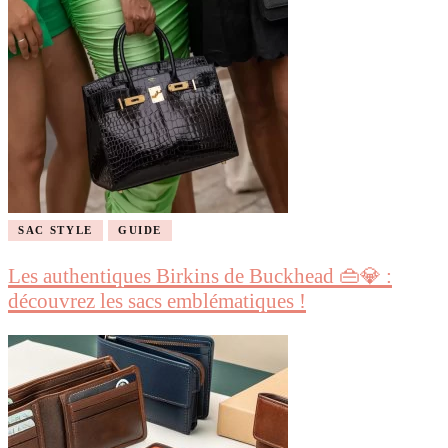
SAC STYLE
GUIDE
Les authentiques Birkins de Buckhead 👜💎 :
découvrez les sacs emblématiques !