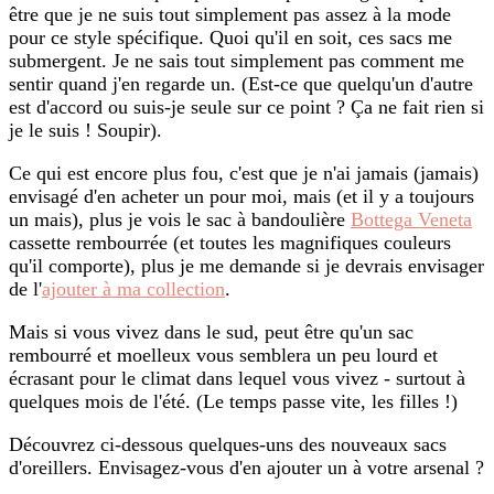
être que je ne suis tout simplement pas assez à la mode
pour ce style spécifique. Quoi qu'il en soit, ces sacs me
submergent. Je ne sais tout simplement pas comment me
sentir quand j'en regarde un. (Est-ce que quelqu'un d'autre
est d'accord ou suis-je seule sur ce point ? Ça ne fait rien si
je le suis ! Soupir).
Ce qui est encore plus fou, c'est que je n'ai jamais (jamais)
envisagé d'en acheter un pour moi, mais (et il y a toujours
un mais), plus je vois le sac à bandoulière
Bottega Veneta
cassette rembourrée (et toutes les magnifiques couleurs
qu'il comporte), plus je me demande si je devrais envisager
de l'
ajouter à ma collection
.
Mais si vous vivez dans le sud, peut être qu'un sac
rembourré et moelleux vous semblera un peu lourd et
écrasant pour le climat dans lequel vous vivez - surtout à
quelques mois de l'été. (Le temps passe vite, les filles !)
Découvrez ci-dessous quelques-uns des nouveaux sacs
d'oreillers. Envisagez-vous d'en ajouter un à votre arsenal ?