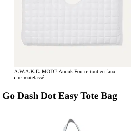
A.W.A.K.E. MODE Anouk Fourre-tout en faux
cuir matelassé
Go Dash Dot Easy Tote Bag