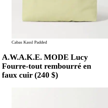
Cabas Kassl Padded
A.W.A.K.E. MODE Lucy
Fourre-tout rembourré en
faux cuir (240 $)