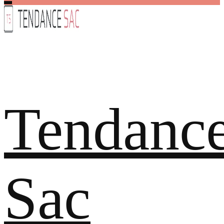
Tendanc
Sac