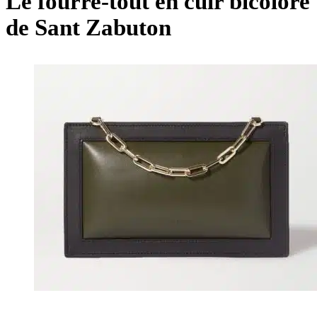
Le fourre-tout en cuir bicolore
de Sant Zabuton