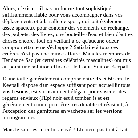
Alors, n'existe-t-il pas un fourre-tout sophistiqué
suffisamment fiable pour vous accompagner dans vos
déplacements et à la salle de sport, qui soit également
assez spacieux pour contenir des vêtements de rechange,
des gadgets, des livres, une bouteille d'eau et bien d'autres
choses encore, tout en veillant à ce qu'aucune odeur
compromettante ne s'échappe ? Satisfaire à tous ces
critères n'est pas une mince affaire. Mais les membres de
Tendance Sac (et certaines célébrités masculines) ont mis
au point une solution efficace : le Louis Vuitton Keepall !
D'une taille généralement comprise entre 45 et 60 cm, le
Keepall dispose d'un espace suffisant pour accueillir tous
vos besoins, est suffisamment élégant pour susciter des
regards envieux (l'Epi noir est à tomber !) et est
généralement connu pour être très durable et résistant, à
l'exception des garnitures en vachette sur les versions
monogrammes.
Mais le salut est-il enfin arrivé ? Eh bien, pas tout à fait.