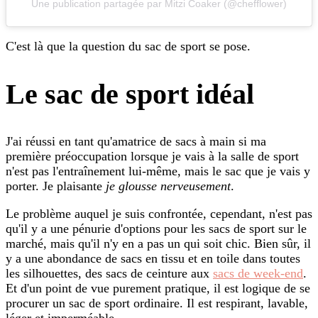
Une publication partagée par Mitzi Coaker (@chefflower)
C'est là que la question du sac de sport se pose.
Le sac de sport idéal
J'ai réussi en tant qu'amatrice de sacs à main si ma
première préoccupation lorsque je vais à la salle de sport
n'est pas l'entraînement lui-même, mais le sac que je vais y
porter. Je plaisante
je glousse nerveusement
.
Le problème auquel je suis confrontée, cependant, n'est pas
qu'il y a une pénurie d'options pour les sacs de sport sur le
marché, mais qu'il n'y en a pas un qui soit chic. Bien sûr, il
y a une abondance de sacs en tissu et en toile dans toutes
les silhouettes, des sacs de ceinture aux
sacs de week-end
.
Et d'un point de vue purement pratique, il est logique de se
procurer un sac de sport ordinaire. Il est respirant, lavable,
léger et imperméable.