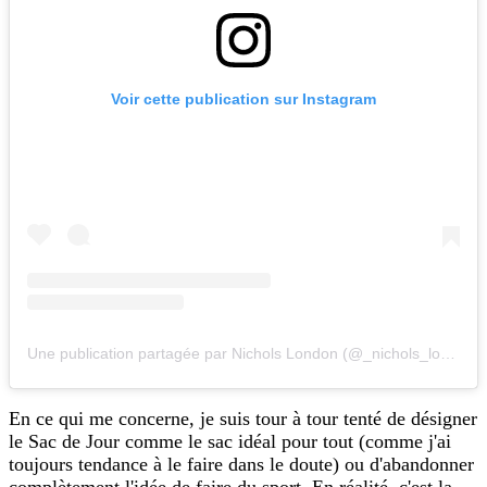
Voir cette publication sur Instagram
Une publication partagée par Nichols London (@_nichols_london_)
En ce qui me concerne, je suis tour à tour tenté de désigner
le Sac de Jour comme le sac idéal pour tout (comme j'ai
toujours tendance à le faire dans le doute) ou d'abandonner
complètement l'idée de faire du sport. En réalité, c'est la