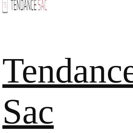
Tendanc
Sac