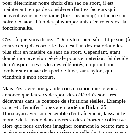
pour déterminer notre choix d'un sac de sport, il est
maintenant temps de considérer d'autres facteurs qui
peuvent avoir une certaine (lire : beaucoup) influence sur
notre décision. L'un des plus importants d'entre eux est la
fonctionnalité.
C'est là que vous diriez : "Du nylon, bien sûr". Et je suis (à
contrecœur) d'accord : le tissu est l'un des matériaux les
plus sûrs en matière de sacs de sport. Cependant, étant
donné mon aversion générale pour ce matériau, j'ai décidé
de m'inspirer des styles des célébrités, en priant pour
tomber sur un sac de sport de luxe, sans nylon, qui
viendrait à mon secours.
Mais c'est avec une grande consternation que je vous
annonce que les sacs de sport des célébrités sont très
décevants dans le contexte de situations réelles. Exemple
concret : Jennifer Lopez a emporté un Birkin 25
Himalayan avec son ensemble d'entraînement, laissant le
monde de la mode dans divers stades d'horreur collective
alors que nous devions imaginer comment la beauté rare a
pu être poussée dans des casiers de salle de gym en sueur