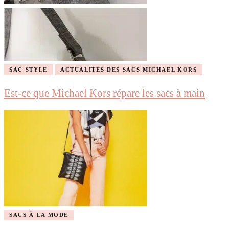
SAC STYLE
ACTUALITÉS DES SACS MICHAEL KORS
Est-ce que Michael Kors répare les sacs à main
SACS À LA MODE