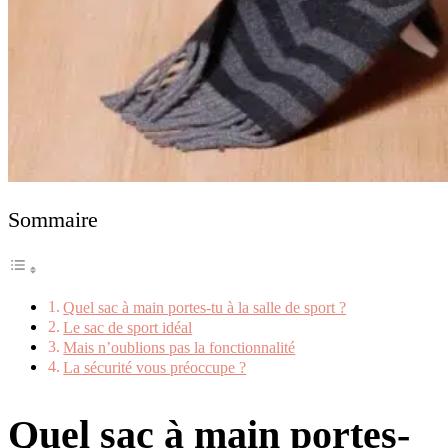
Sommaire
Quel sac à main portes-tu à la salle de sport ?
Le sac de sport idéal
Mais n’oublions pas la fonctionnalité
La sécurité vous préoccupe ?
Quel sac à main portes-