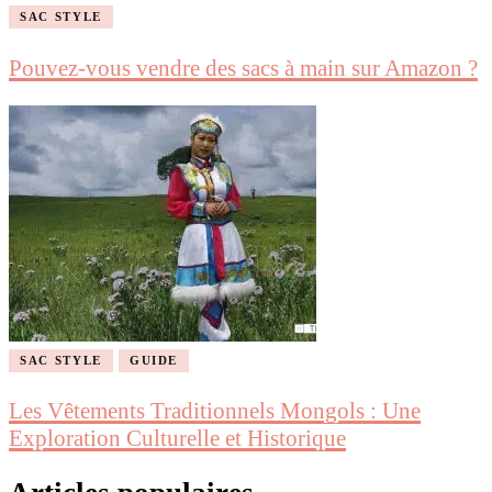
SAC STYLE
Pouvez-vous vendre des sacs à main sur Amazon ?
SAC STYLE
GUIDE
Les Vêtements Traditionnels Mongols : Une
Exploration Culturelle et Historique