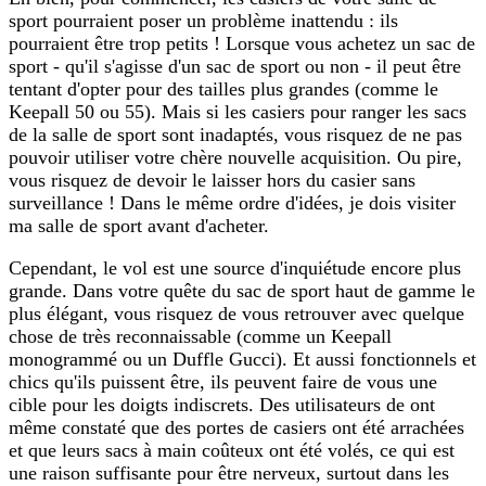
sport pourraient poser un problème inattendu : ils
pourraient être trop petits ! Lorsque vous achetez un sac de
sport - qu'il s'agisse d'un sac de sport ou non - il peut être
tentant d'opter pour des tailles plus grandes (comme le
Keepall 50 ou 55). Mais si les casiers pour ranger les sacs
de la salle de sport sont inadaptés, vous risquez de ne pas
pouvoir utiliser votre chère nouvelle acquisition. Ou pire,
vous risquez de devoir le laisser hors du casier sans
surveillance ! Dans le même ordre d'idées, je dois visiter
ma salle de sport avant d'acheter.
Cependant, le vol est une source d'inquiétude encore plus
grande. Dans votre quête du sac de sport haut de gamme le
plus élégant, vous risquez de vous retrouver avec quelque
chose de très reconnaissable (comme un Keepall
monogrammé ou un Duffle Gucci). Et aussi fonctionnels et
chics qu'ils puissent être, ils peuvent faire de vous une
cible pour les doigts indiscrets. Des utilisateurs de ont
même constaté que des portes de casiers ont été arrachées
et que leurs sacs à main coûteux ont été volés, ce qui est
une raison suffisante pour être nerveux, surtout dans les