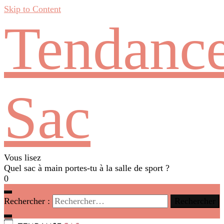
Skip to Content
Tendanc
Sac
Vous lisez
Quel sac à main portes-tu à la salle de sport ?
0
Rechercher :