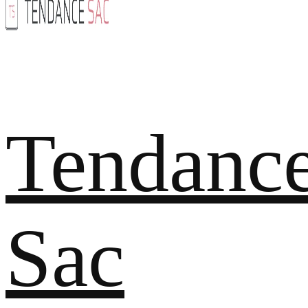
Tendanc
Sac