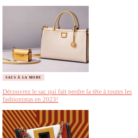
SACS À LA MODE
Découvrez le sac qui fait perdre la tête à toutes les
fashionistas en 2023!