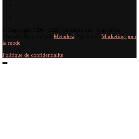
© Copyright 1996 - 2024 Tendance Sac. Tous droits
réservés. Propulsé par
Metadosi
Agence de
Marketing pour
la mode
.
Politique de confidentialité