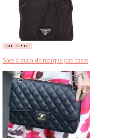
SAC STYLE
Sacs à main de marque pas chers