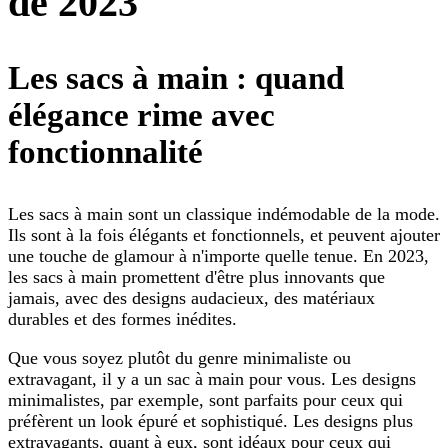
de 2023
Les sacs à main : quand
élégance rime avec
fonctionnalité
Les sacs à main sont un classique indémodable de la mode.
Ils sont à la fois élégants et fonctionnels, et peuvent ajouter
une touche de glamour à n'importe quelle tenue. En 2023,
les sacs à main promettent d'être plus innovants que
jamais, avec des designs audacieux, des matériaux
durables et des formes inédites.
Que vous soyez plutôt du genre minimaliste ou
extravagant, il y a un sac à main pour vous. Les designs
minimalistes, par exemple, sont parfaits pour ceux qui
préfèrent un look épuré et sophistiqué. Les designs plus
extravagants, quant à eux, sont idéaux pour ceux qui