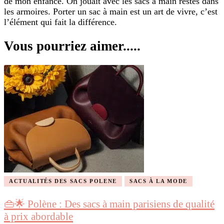
de mon enfance. On jouait avec les sacs à main restés dans
les armoires. Porter un sac à main est un art de vivre, c’est
l’élément qui fait la différence.
Vous pourriez aimer.....
ACTUALITÉS DES SACS POLENE
SACS À LA MODE
👜🌟 Polène : Des sacs à main parisiens de qualité
à prix abordable