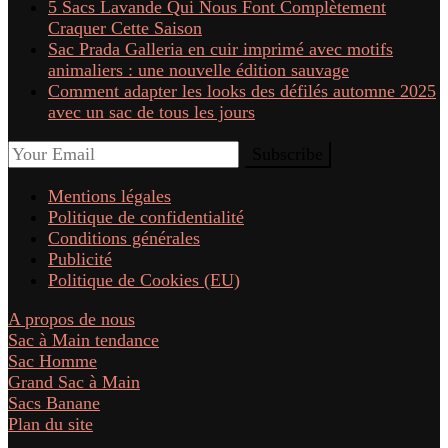
5 Sacs Lavande Qui Nous Font Complètement
Craquer Cette Saison
Sac Prada Galleria en cuir imprimé avec motifs
animaliers : une nouvelle édition sauvage
Comment adapter les looks des défilés automne 2025
avec un sac de tous les jours
Mentions légales
Politique de confidentialité
Conditions générales
Publicité
Politique de Cookies (EU)
A propos de nous
Sac à Main tendance
Sac Homme
Grand Sac à Main
Sacs Banane
Plan du site