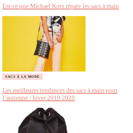
Est-ce que Michael Kors répare les sacs à main
SACS À LA MODE
Les meilleures tendances des sacs à main pour
l’automne / hiver 2019 2020