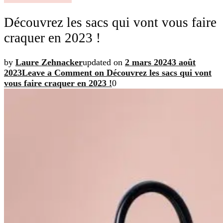
Découvrez les sacs qui vont vous faire
craquer en 2023 !
by
Laure Zehnacker
updated on
2 mars 2024
3 août
2023
Leave a Comment
on Découvrez les sacs qui vont
vous faire craquer en 2023 !
0