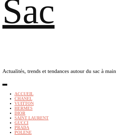
Sac
Actualités, trends et tendances autour du sac à main
ACCUEIL
CHANEL
VUITTON
HERMES
DIOR
SAINT LAURENT
GUCCI
PRADA
POLENE