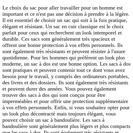
Le choix du sac pour aller travailler pour un homme est
important et ce n'est pas une décision à prendre à la légère.
Il est essentiel de choisir un sac qui soit à la fois pratique,
élégant et résistant. Un sac en cuir classique est le choix
parfait pour ceux qui recherchent un look intemporel et
durable. Ces sacs sont généralement très spacieux et
offrent une bonne protection à vos effets personnels. Ils
sont également très résistants et peuvent résister à l'usure
quotidienne. Pour les hommes qui préfèrent un look plus
moderne, un sac à dos est une bonne option. Les sacs à dos
sont pratiques et peuvent contenir tout ce dont vous avez
besoin pour le travail, y compris des ordinateurs portables,
des livres et des dossiers. Ils sont également très résistants
et peuvent durer des années. Vous pouvez également
trouver des sacs à dos qui sont conçus pour être
imperméables et pour offrir une protection supplémentaire
à vos effets personnels. Enfin, si vous souhaitez opter pour
un look plus décontracté mais toujours élégant, vous
pouvez choisir un sac à bandoulière. Les sacs à
bandoulière sont généralement plus légers et plus compacts
que les sacs à dos. Ils sont également très résistants et