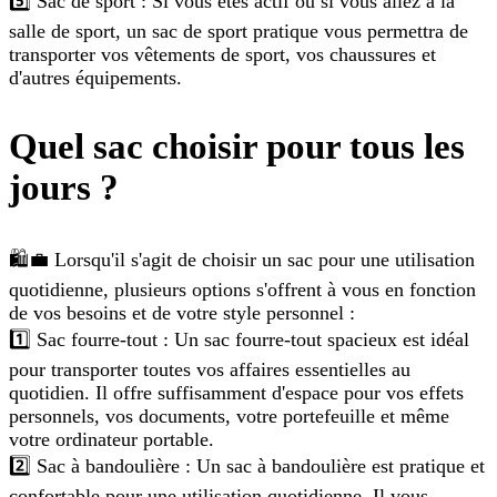
5️⃣ Sac de sport : Si vous êtes actif ou si vous allez à la
salle de sport, un sac de sport pratique vous permettra de
transporter vos vêtements de sport, vos chaussures et
d'autres équipements.
Quel sac choisir pour tous les
jours ?
🛍️💼 Lorsqu'il s'agit de choisir un sac pour une utilisation
quotidienne, plusieurs options s'offrent à vous en fonction
de vos besoins et de votre style personnel :
1️⃣ Sac fourre-tout : Un sac fourre-tout spacieux est idéal
pour transporter toutes vos affaires essentielles au
quotidien. Il offre suffisamment d'espace pour vos effets
personnels, vos documents, votre portefeuille et même
votre ordinateur portable.
2️⃣ Sac à bandoulière : Un sac à bandoulière est pratique et
confortable pour une utilisation quotidienne. Il vous