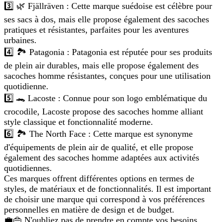
3️⃣ 🌿 Fjällräven : Cette marque suédoise est célèbre pour
ses sacs à dos, mais elle propose également des sacoches
pratiques et résistantes, parfaites pour les aventures
urbaines.
4️⃣ 🏞️ Patagonia : Patagonia est réputée pour ses produits
de plein air durables, mais elle propose également des
sacoches homme résistantes, conçues pour une utilisation
quotidienne.
5️⃣ 🐊 Lacoste : Connue pour son logo emblématique du
crocodile, Lacoste propose des sacoches homme alliant
style classique et fonctionnalité moderne.
6️⃣ 🏞️ The North Face : Cette marque est synonyme
d'équipements de plein air de qualité, et elle propose
également des sacoches homme adaptées aux activités
quotidiennes.
Ces marques offrent différentes options en termes de
styles, de matériaux et de fonctionnalités. Il est important
de choisir une marque qui correspond à vos préférences
personnelles en matière de design et de budget.
💼👜 N'oubliez pas de prendre en compte vos besoins