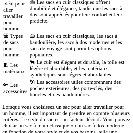
👜 Les sacs en cuir classiques offrent
idéal pour
durabilité et élégance, tandis que les sacs à
aller
dos sont appréciés pour leur confort et leur
travailler
praticité.
pour
homme
🎒 Types
👜 Les sacs en cuir classiques, les sacs à
de sacs
bandoulière, les sacs à dos modernes et les
pour
sacs de voyage sont parmi les options
homme
populaires.
🐂 Le cuir est élégant et durable, la toile est
🧵 Les
légère et abordable, et les matériaux
matériaux
synthétiques sont légers et abordables.
🔌 Les accessoires utiles comprennent des
🔑 Les
poches extérieures, des porte-clés, des
accessoires
boucles et des bandoulières.
Lorsque vous choisissez un sac pour aller travailler pour
un homme, il est important de prendre en compte plusieurs
critères. Le style du sac est un facteur décisif. Vous pouvez
choisir un sac à main classique ou un sac à dos moderne,
en fonction de votre style et de vos besoins, telle une