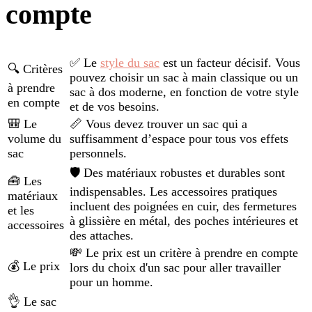
compte
✅ Le
style du sac
est un facteur décisif. Vous
🔍 Critères
pouvez choisir un sac à main classique ou un
à prendre
sac à dos moderne, en fonction de votre style
en compte
et de vos besoins.
🎒 Le
📏 Vous devez trouver un sac qui a
volume du
suffisamment d’espace pour tous vos effets
sac
personnels.
🛡️ Des matériaux robustes et durables sont
🧰 Les
indispensables. Les accessoires pratiques
matériaux
incluent des poignées en cuir, des fermetures
et les
à glissière en métal, des poches intérieures et
accessoires
des attaches.
💸 Le prix est un critère à prendre en compte
💰 Le prix
lors du choix d'un sac pour aller travailler
pour un homme.
👌 Le sac