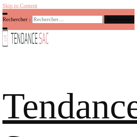
Skip to Content
Rechercher :
Tendanc