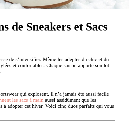
ns de Sneakers et Sacs
esse de s’intensifier. Même les adeptes du chic et du
tylées et confortables. Chaque saison apporte son lot
.
ortswear qui explosent, il n’a jamais été aussi facile
nnent les sacs à main
aussi assidûment que les
s à adopter cet hiver. Voici cinq duos parfaits qui vous