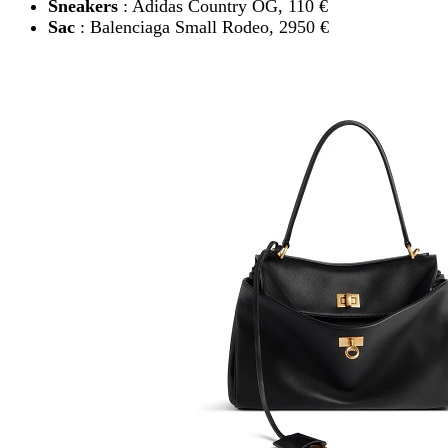
Sneakers
: Adidas Country OG, 110 €
Sac
: Balenciaga Small Rodeo, 2950 €