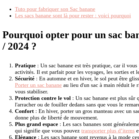
Tuto pour fabriquer son Sac banane
Les sacs banane sont là pour rester : voici pourquoi
Pourquoi opter pour un sac b
/ 2024 ?
Pratique
: Un sac banane est très pratique, car il vous
activités. Il est parfait pour les voyages, les sorties e
Sécurité
: En automne et en hiver, le sol peut être glis
Porter un sac banane
au lieu d'un sac à main réduit le 
vous stabiliser.
Protection contre le vol
: Un sac banane est plus sûr q
l'arracher ou de fouiller dedans sans que vous le remar
Confort
: En hiver, porter un gros manteau avec un sa
donne plus de liberté de mouvement.
Plus grand espace
: Les sacs bananes sont généraleme
qui signifie que vous pouvez
transporter plus d’items
e
Elégance
: Les sacs banane sont revenus à la mode ces 