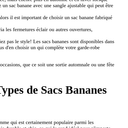
 un sac banane avec une sangle ajustable qui peut être
alors il est important de choisir un sac banane fabriqué
 via les fermetures éclair ou autres ouvertures,
liez pas le style! Les sacs bananes sont disponibles dans
us d'en choisir un qui complète votre garde-robe
 occasions, que ce soit une sortie automnale ou une fête
 Types de Sacs Bananes
gamme qui est certainement populaire parmi les