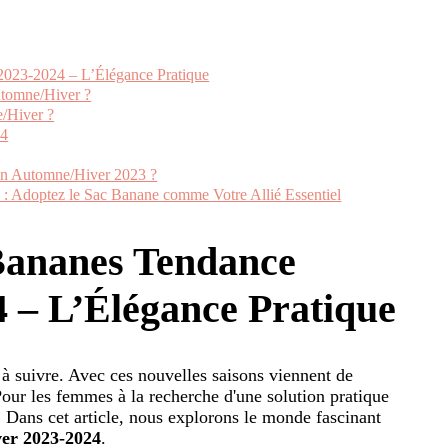
2023-2024 – L’Élégance Pratique
utomne/Hiver ?
e/Hiver ?
24
e en Automne/Hiver 2023 ?
: Adoptez le Sac Banane comme Votre Allié Essentiel
 Bananes Tendance
 – L’Élégance Pratique
 à suivre. Avec ces nouvelles saisons viennent de
our les femmes à la recherche d'une solution pratique
. Dans cet article, nous explorons le monde fascinant
ver 2023-2024
.