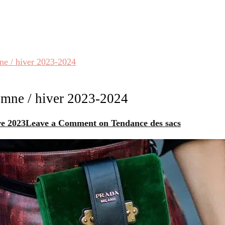
e / hiver 2023-2024
mne / hiver 2023-2024
e 2023
Leave a Comment
on Tendance des sacs