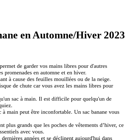
anane en Automne/Hiver 2023
 permet de garder vos mains libres pour d'autres
t les promenades en automne et en hiver.
sant à cause des feuilles mouillées ou de la neige.
risque de chute car vous avez les mains libres pour
u'un sac à main. Il est difficile pour quelqu'un de
quiez.
c à main peut être inconfortable. Un sac banane vous
nt plus grands que les poches de vêtements d’hiver, ce
ssentiels avec vous.
dernières années et se déclinent aujourd'hui dans