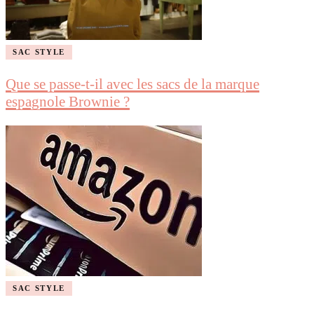
SAC STYLE
Que se passe-t-il avec les sacs de la marque
espagnole Brownie ?
SAC STYLE