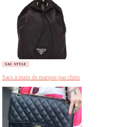
SAC STYLE
Sacs à main de marque pas chers