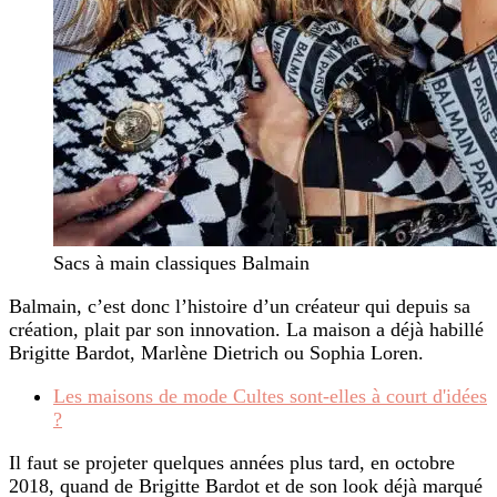
Sacs à main classiques Balmain
Balmain, c’est donc l’histoire d’un créateur qui depuis sa
création, plait par son innovation. La maison a déjà habillé
Brigitte Bardot, Marlène Dietrich ou Sophia Loren.
Les maisons de mode Cultes sont-elles à court d'idées
?
Il faut se projeter quelques années plus tard, en octobre
2018, quand de Brigitte Bardot et de son look déjà marqué