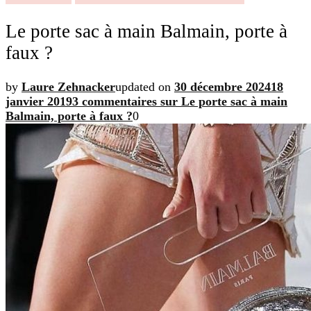
Le porte sac à main Balmain, porte à
faux ?
by
Laure Zehnacker
updated on
30 décembre 2024
18
janvier 2019
3 commentaires
sur Le porte sac à main
Balmain, porte à faux ?
0