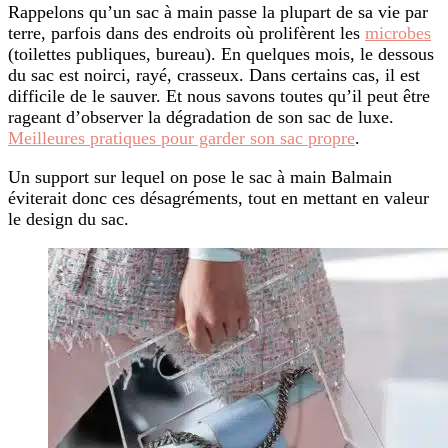
Rappelons qu’un sac à main passe la plupart de sa vie par
terre, parfois dans des endroits où prolifèrent les
microbes
(toilettes publiques, bureau). En quelques mois, le dessous
du sac est noirci, rayé, crasseux. Dans certains cas, il est
difficile de le sauver. Et nous savons toutes qu’il peut être
rageant d’observer la dégradation de son sac de luxe.
Meilleures pratiques pour garder son sac propre
.
Un support sur lequel on pose le sac à main Balmain
éviterait donc ces désagréments, tout en mettant en valeur
le design du sac.