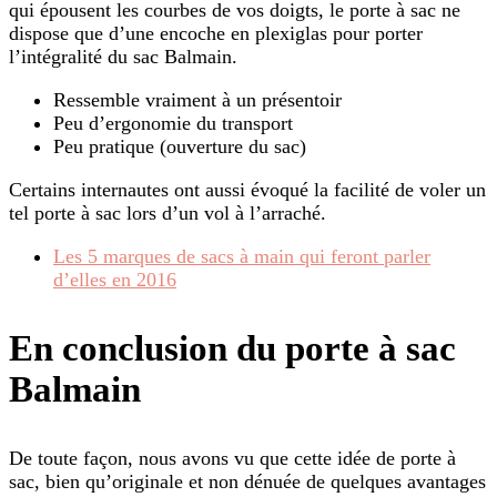
qui épousent les courbes de vos doigts, le porte à sac ne
dispose que d’une encoche en plexiglas pour porter
l’intégralité du sac Balmain.
Ressemble vraiment à un présentoir
Peu d’ergonomie du transport
Peu pratique (ouverture du sac)
Certains internautes ont aussi évoqué la facilité de voler un
tel porte à sac lors d’un vol à l’arraché.
Les 5 marques de sacs à main qui feront parler
d’elles en 2016
En conclusion du porte à sac
Balmain
De toute façon, nous avons vu que cette idée de porte à
sac, bien qu’originale et non dénuée de quelques avantages