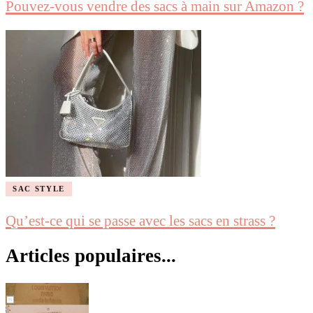
Pouvez-vous vendre des sacs à main sur Amazon ?
SAC STYLE
Qu’est-ce qui se passe avec les sacs en strass ?
Articles populaires...