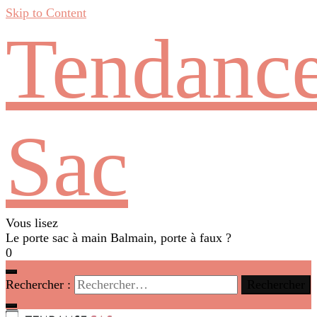
Skip to Content
Tendanc
Sac
Vous lisez
Le porte sac à main Balmain, porte à faux ?
0
Rechercher :