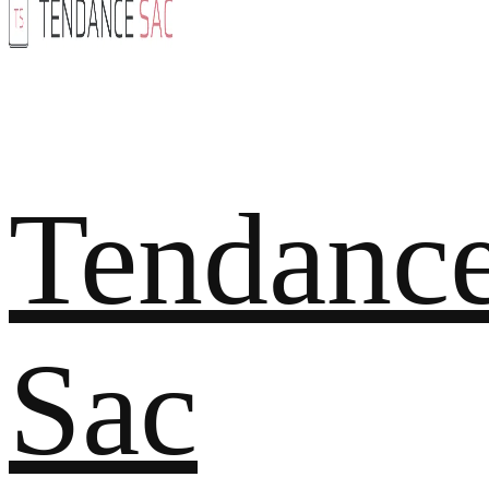
Tendanc
Sac