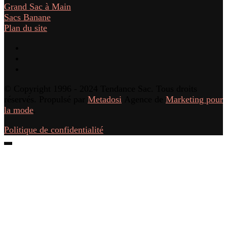
Grand Sac à Main
Sacs Banane
Plan du site
© Copyright 1996 - 2024 Tendance Sac. Tous droits
réservés. Propulsé par
Metadosi
Agence de
Marketing pour
la mode
.
Politique de confidentialité