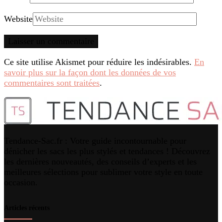
Website
Ce site utilise Akismet pour réduire les indésirables.
En
savoir plus sur la façon dont les données de vos
commentaires sont traitées
.
Tendance-Sac.fr : Votre guide incontournable pour
dénicher les sacs les plus stylés et tendances ! Découvrez
les dernières nouveautés, des conseils d’experts et les
meilleures sélections pour sublimer votre style en toute
occasion.
Articles récents