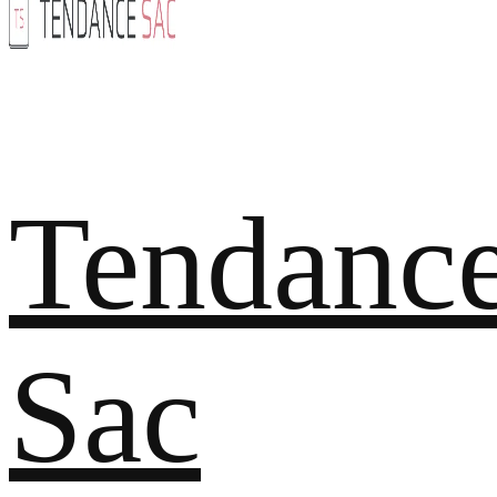
Tendanc
Sac