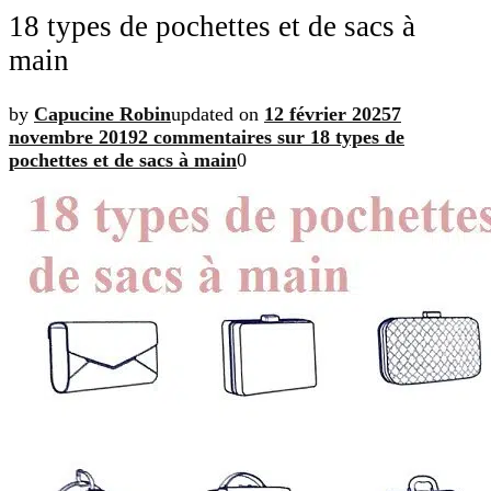
18 types de pochettes et de sacs à
main
by
Capucine Robin
updated on
12 février 2025
7
novembre 2019
2 commentaires
sur 18 types de
pochettes et de sacs à main
0