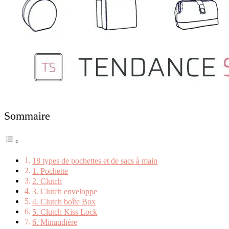
Sommaire
18 types de pochettes et de sacs à main
1. Pochette
2. Clutch
3. Clutch enveloppe
4. Clutch boîte Box
5. Clutch Kiss Lock
6. Minaudière