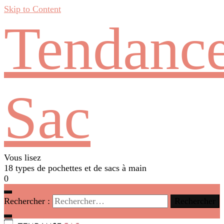
Skip to Content
Tendanc
Sac
Vous lisez
18 types de pochettes et de sacs à main
0
Rechercher :