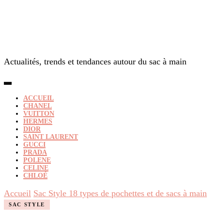
Actualités, trends et tendances autour du sac à main
ACCUEIL
CHANEL
VUITTON
HERMES
DIOR
SAINT LAURENT
GUCCI
PRADA
POLENE
CELINE
CHLOÉ
Accueil
Sac Style
18 types de pochettes et de sacs à main
SAC STYLE