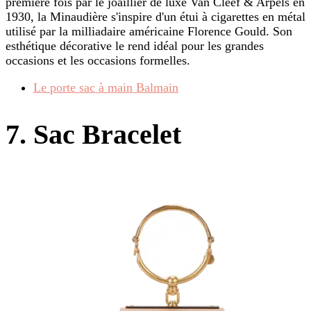
première fois par le joaillier de luxe Van Cleef & Arpels en
1930, la Minaudière s'inspire d'un étui à cigarettes en métal
utilisé par la milliadaire américaine Florence Gould. Son
esthétique décorative le rend idéal pour les grandes
occasions et les occasions formelles.
Le porte sac à main Balmain
7. Sac Bracelet