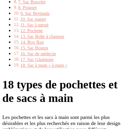
7. Sac Bracelet
8. Poignet
9. Sac Bermuda
10. Sac panier
11. Sac à nœud
12. Pochette
13. Sac Boîte à chapeau
14. Box Bag
15. Sac Boston
16. Sac de médecin
17. Sac Gladstone
18. Sac à main « à main »
18 types de pochettes et
de sacs à main
Les pochettes et les sacs à main sont parmi les plus
désirables et les plus recherchés en raison de leur design