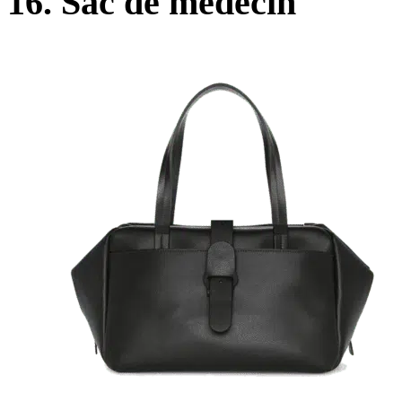
16. Sac de médecin