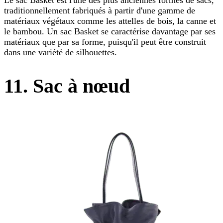
Le sac Basket est l'une des plus anciennes formes de sacs,
traditionnellement fabriqués à partir d'une gamme de
matériaux végétaux comme les attelles de bois, la canne et
le bambou. Un sac Basket se caractérise davantage par ses
matériaux que par sa forme, puisqu'il peut être construit
dans une variété de silhouettes.
11. Sac à nœud